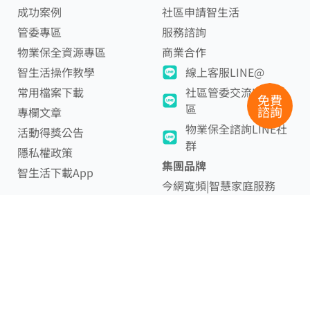
成功案例
社區申請智生活
管委專區
服務諮詢
物業保全資源專區
商業合作
智生活操作教學
線上客服LINE@
常用檔案下載
社區管委交流LINE社
免費
區
諮詢
專欄文章
物業保全諮詢LINE社
活動得獎公告
群
隱私權政策
集團品牌
智生活下載App
今網寬頻|智慧家庭服務
智樂家|到府服務
官方客服信箱
service@smartdaily.com.tw