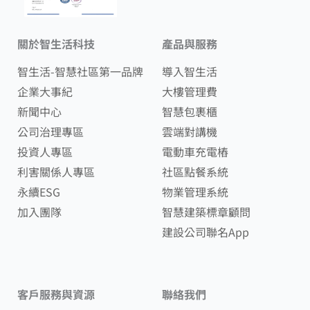
關於智生活科技
產品與服務
智生活-智慧社區第一品牌
導入智生活
企業大事紀
大樓管理費
新聞中心
智慧包裹櫃
公司治理專區
雲端對講機
投資人專區
電動車充電樁
利害關係人專區
社區點餐系統
永續ESG
物業管理系統
加入團隊
智慧建築標章顧問
建設公司聯名App
客戶服務與資源
聯絡我們