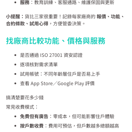
服務
：教育訓練、客服通路、維護保固與更新
小提醒：
貨比三家很重要！記錄每家廠商的
報價、功能、
合約條款、試用心得
，方便管委決策。
找廠商比較功能、價格與服務
是否通過 ISO 27001 資安認證
逐項核對需求清單
試用帳號：不同年齡層住戶是否易上手
查看 App Store／Google Play 評價
搞清楚要花多少錢
常見收費模式：
免費但有廣告
：零成本，但可能影響住戶體驗
按戶數收費
：費用可預估，但戶數越多總額越高