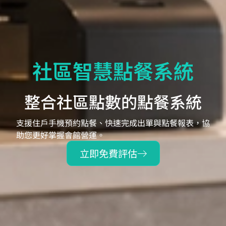
社區智慧點餐系統
整合社區點數的點餐系統
支援住戶手機預約點餐、快速完成出單與點餐報表，協
助您更好掌握會館營運。
立即免費評估