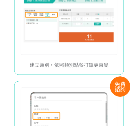
建立類別，依照類別點餐打單更直覺
免費
諮詢