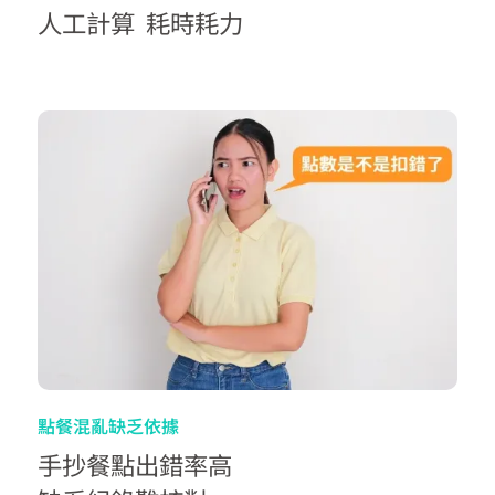
人工計算 耗時耗力
點餐混亂缺乏依據
手抄餐點出錯率高