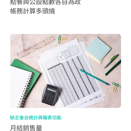
點餐與公設點數各自為政
帳務計算多頭燒
缺乏後台統計與報表功能
月結銷售量