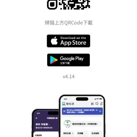
掃描上方QRCode下載
v4.14