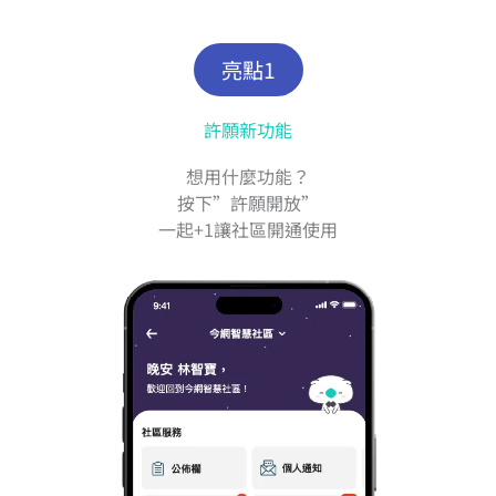
亮點1
許願新功能
想用什麼功能？
按下”許願開放”
一起+1讓社區開通使用