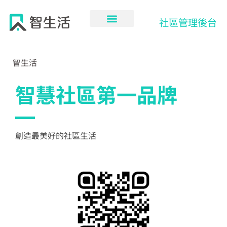
跳
至
社區管理後台
主
要
內
智生活
容
智慧社區第一品牌
創造最美好的社區生活