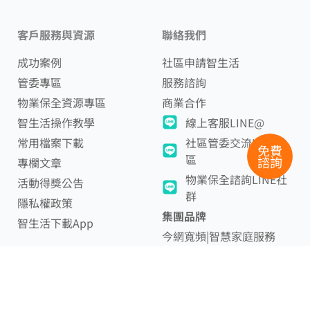
客戶服務與資源
聯絡我們
成功案例
社區申請智生活
管委專區
服務諮詢
物業保全資源專區
商業合作
智生活操作教學
線上客服LINE@
常用檔案下載
社區管委交流LINE社
免費
區
諮詢
專欄文章
物業保全諮詢LINE社
活動得獎公告
群
隱私權政策
集團品牌
智生活下載App
今網寬頻|智慧家庭服務
智樂家|到府服務
官方客服信箱
service@smartdaily.com.tw