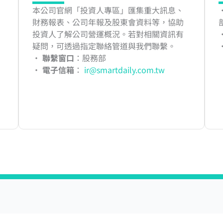
本公司官網「投資人專區」匯集重大訊息、
財務報表、公司年報及股東會資料等，協助
投資人了解公司營運概況。若對相關資訊有
疑問，可透過指定聯絡管道與我們聯繫。
‧
聯繫窗口
：股務部
‧
電子信箱
：
ir@smartdaily.com.tw
產品與服務
客戶服務與資源