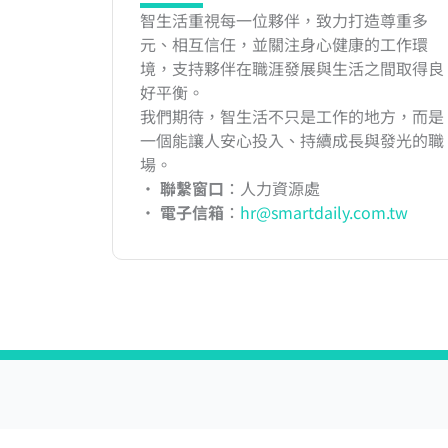
智生活重視每一位夥伴，致力打造尊重多
元、相互信任，並關注身心健康的工作環
境，支持夥伴在職涯發展與生活之間取得良
好平衡。
我們期待，智生活不只是工作的地方，而是
一個能讓人安心投入、持續成長與發光的職
場。
‧
聯繫窗口
：人力資源處
‧
電子信箱
：
hr@smartdaily.com.tw
關於智生活科技