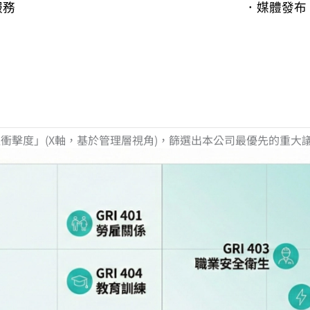
服務
．媒體發布
營運衝擊度」(X軸，基於管理層視角)，篩選出本公司最優先的重大