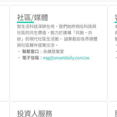
社區/媒體
智生活科技深耕在地，我們始終相信科技與
社區的共生價值，致力於建構「共融、共
好」的現代社區生活圈， 誠摯歡迎各界媒體
與社區夥伴提案交流。
‧
聯繫窗口
：永續發展室
‧
電子信箱
：
esg@smartdaily.com.tw
投資人服務