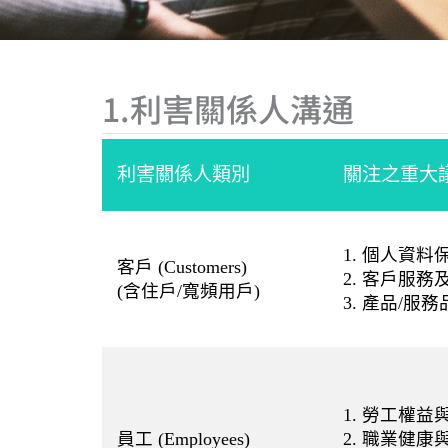
1.利害關係人溝通
利害關係人類別
關注之重大議題 
1. 個人資料
客戶 (Customers)
2. 客戶服務
(含住戶/寬頻用戶)
3. 產品/服
1. 勞工權益
員工 (Employees)
2. 職業健康