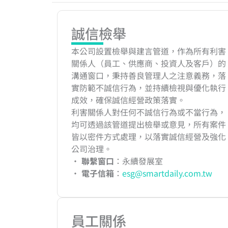
誠信檢舉
本公司設置檢舉與建言管道，作為所有利害
關係人（員工、供應商、投資人及客戶）的
溝通窗口，秉持善良管理人之注意義務，落
實防範不誠信行為，並持續檢視與優化執行
成效，確保誠信經營政策落實。
利害關係人對任何不誠信行為或不當行為，
均可透過該管道提出檢舉或意見，所有案件
皆以密件方式處理，以落實誠信經營及強化
公司治理。
‧
聯繫窗口
：永續發展室
‧
電子信箱
：
esg@smartdaily.com.tw
員工關係