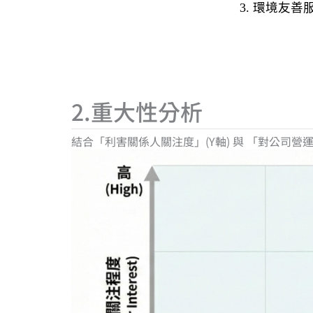
3. 環境友善
2.重大性分析
結合「利害關係人關注度」(Y軸) 與 「對公司