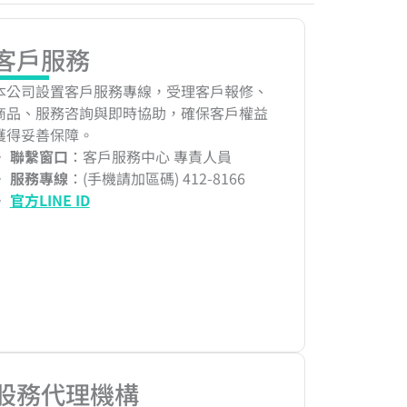
客戶服務
本公司設置客戶服務專線，受理客戶報修、
商品、服務咨詢與即時協助，確保客戶權益
獲得妥善保障。
‧
聯繫窗口
：客戶服務中心 專責人員
‧
服務專線
：(手機請加區碼) 412-8166
‧
官方LINE ID
股務代理機構