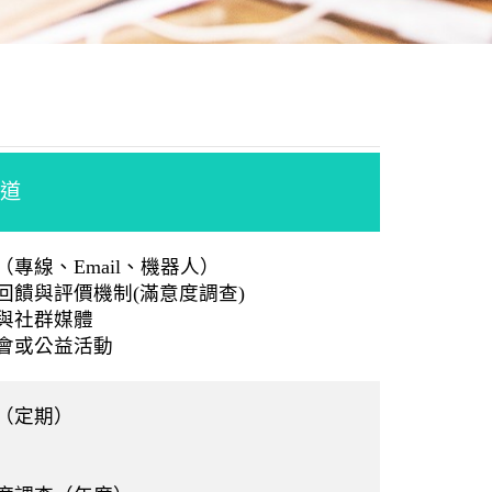
道
專線、Email、機器人）
見回饋與評價機制(滿意度調查)
與社群媒體
會或公益活動
（定期）