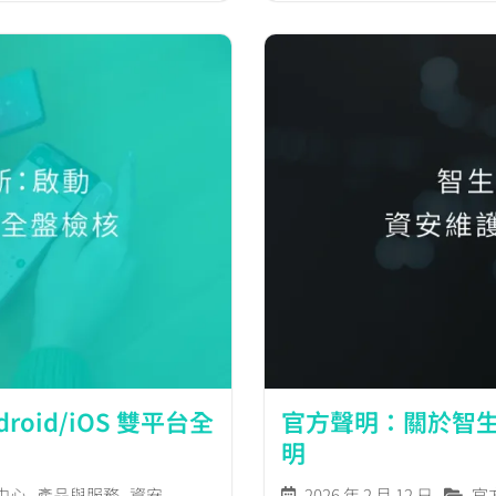
oid/iOS 雙平台全
官方聲明：關於智生
明
中心
,
產品與服務
,
資安
2026 年 2 月 12 日
官