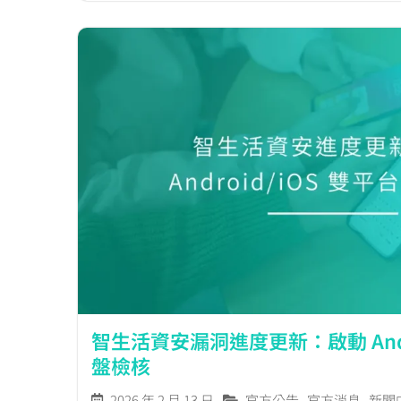
智生活資安漏洞進度更新：啟動 Andr
盤檢核
2026 年 2 月 13 日
官方公告
,
官方消息
,
新聞