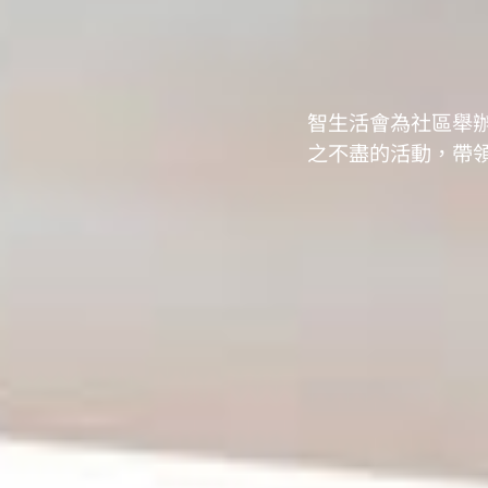
智生活會為社區舉辦
之不盡的活動，帶