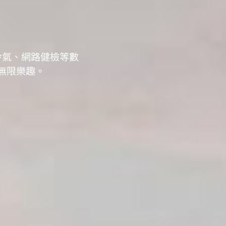
冷氣、網路健檢等數
無限樂趣。