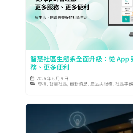
智慧社區生態系全面升級：從 App
務、更多便利
2026 年 6 月 9 日
專欄
,
智慧社區
,
最新消息
,
產品與服務
,
社區事務