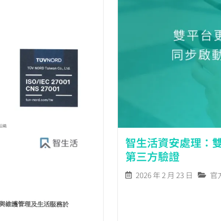
智生活資安處理：雙平
第三方驗證
2026 年 2 月 23 日
官