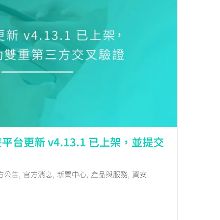
台更新 v4.13.1 已上架，並提交
方公告
,
官方消息
,
新聞中心
,
產品與服務
,
資安