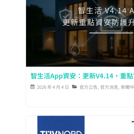
智生活App資安：更新V4.14，重
2026 年 4 月 4 日
官方公告
,
官方消息
,
新聞