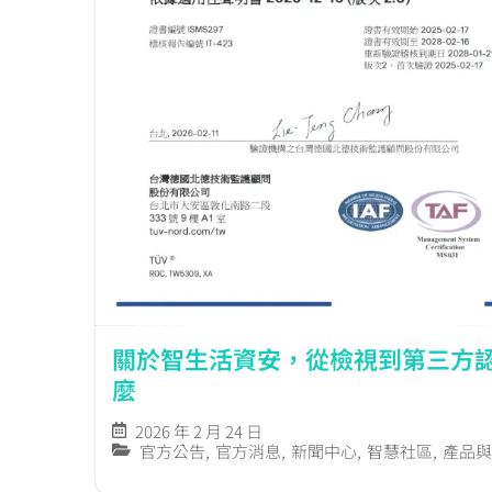
關於智生活資安，從檢視到第三方
麼
2026 年 2 月 24 日
官方公告
,
官方消息
,
新聞中心
,
智慧社區
,
產品與