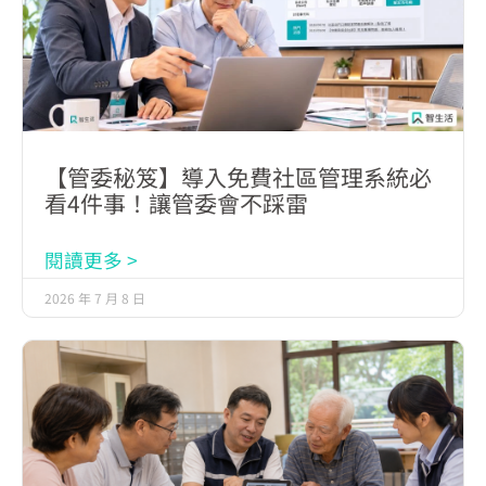
【管委秘笈】導入免費社區管理系統必
看4件事！讓管委會不踩雷
閱讀更多 >
2026 年 7 月 8 日