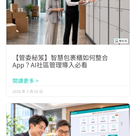
【管委秘笈】智慧包裹櫃如何整合
App？AI社區管理導入必看
閱讀更多 >
2026 年 7 月 10 日