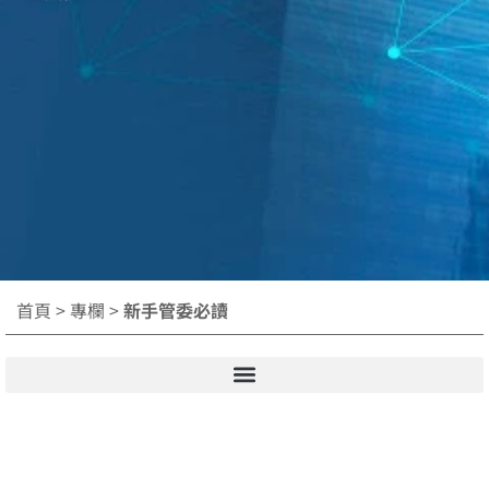
首頁
>
專欄
>
新手管委必讀