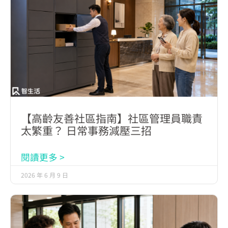
【高齡友善社區指南】社區管理員職責
太繁重？ 日常事務減壓三招
閱讀更多 >
2026 年 6 月 9 日