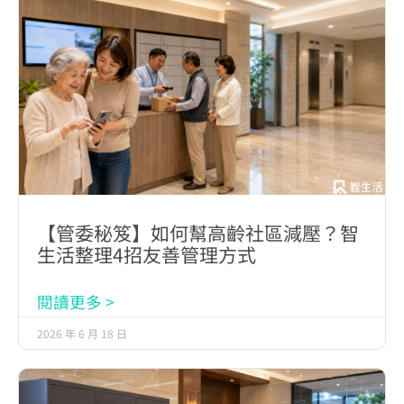
【管委秘笈】如何幫高齡社區減壓？智
生活整理4招友善管理方式
閱讀更多 >
2026 年 6 月 18 日