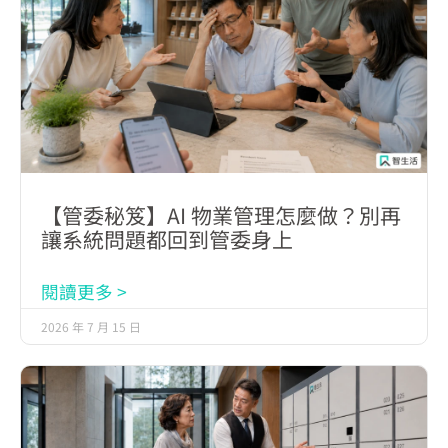
【管委秘笈】AI 物業管理怎麼做？別再
讓系統問題都回到管委身上
閱讀更多 >
2026 年 7 月 15 日