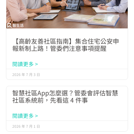
【高齡友善社區指南】集合住宅公安申
報新制上路！管委們注意事項提醒
閱讀更多 >
2026 年 7 月 3 日
智慧社區App怎麼選？管委會評估智慧
社區系統前，先看這 4 件事
閱讀更多 >
2026 年 7 月 1 日