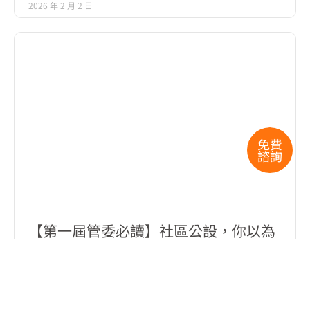
2026 年 2 月 2 日
免費
諮詢
【第一屆管委必讀】社區公設，你以為
的點交 vs. 真實的點交
閱讀更多 >
2025 年 11 月 19 日