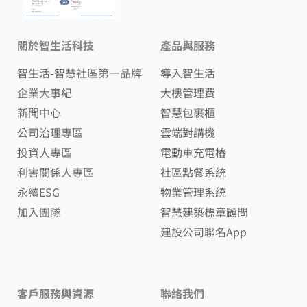
關於智生活科技
產品與服務
智生活-智慧社區第一品牌
導入智生活
企業大事紀
大樓管理費
新聞中心
智慧包裹櫃
公司治理專區
雲端對講機
投資人專區
電動車充電樁
利害關係人專區
社區點餐系統
永續ESG
物業管理系統
加入團隊
智慧建築標章顧問
建設公司聯名App
客戶服務與資源
聯絡我們