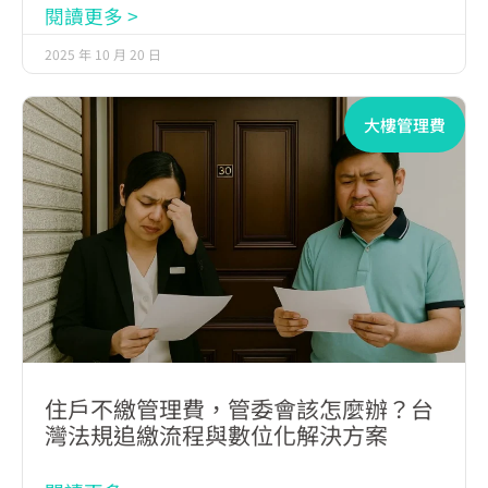
閱讀更多 >
2025 年 10 月 20 日
大樓管理費
住戶不繳管理費，管委會該怎麼辦？台
灣法規追繳流程與數位化解決方案