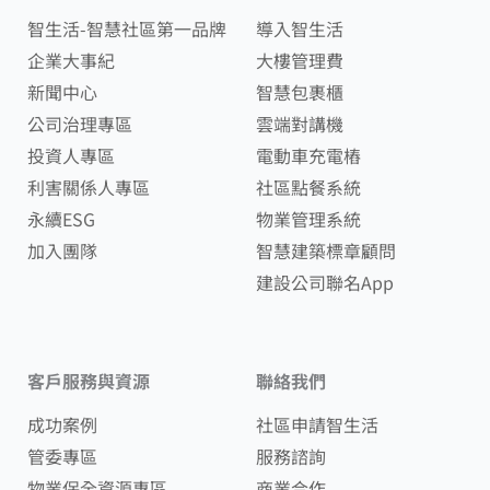
智生活-智慧社區第一品牌
導入智生活
企業大事紀
大樓管理費
新聞中心
智慧包裹櫃
公司治理專區
雲端對講機
投資人專區
電動車充電樁
利害關係人專區
社區點餐系統
永續ESG
物業管理系統
加入團隊
智慧建築標章顧問
建設公司聯名App
客戶服務與資源
聯絡我們
成功案例
社區申請智生活
管委專區
服務諮詢
物業保全資源專區
商業合作