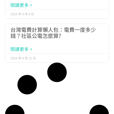
閱讀更多 >
2025 年 9 月 4 日
台灣電費計算懶人包：電費一度多少
錢？社區公電怎麼算?
閱讀更多 >
2025 年 8 月 11 日