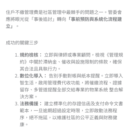
住戶不繳管理費是社區管理中最棘手的問題之一。管委會
應將眼光從「事後追討」轉向
「事前預防與系統化流程建
立」
。
成功的關鍵三步
規約檢核：
立即與律師或專業顧問，檢視《管理規
約》中關於滯納金、催收與設施限制的條款，確保
其合法且具執行力。
數位化導入：
告別手動對帳與紙本提醒。立即導入
智生活，啟用管理費代收功能，將催繳流程、證據
留存、多管道提醒全部交給專業的物業系統 整合解
決方案。
法務備援：
建立標準化的存證信函及支付命令文書
範本，一旦逾期超過設定時限，立即啟動法務程
序，絕不拖延，以維護社區的公平正義與財務健
康。