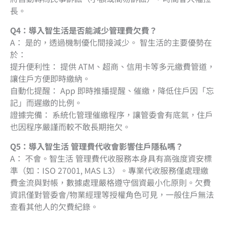
長。
Q4：導入智生活是否能減少管理費欠費？
A： 是的，透過機制優化間接減少。 智生活的主要優勢在
於：
提升便利性： 提供 ATM、超商、信用卡等多元繳費管道，
讓住戶方便即時繳納。
自動化提醒： App 即時推播提醒、催繳，降低住戶因「忘
記」而遲繳的比例。
證據完備： 系統化管理催繳程序，讓管委會有底氣，住戶
也因程序嚴謹而較不敢長期拖欠。
Q5：導入智生活 管理費代收會影響住戶隱私嗎？
A： 不會。智生活 管理費代收服務本身具有高強度資安標
準（如：ISO 27001, MAS L3）。專業代收服務僅處理繳
費金流與對帳，數據處理嚴格遵守個資最小化原則。欠費
資訊僅對管委會/物業經理等授權角色可見，一般住戶無法
查看其他人的欠費紀錄。