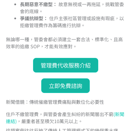
長期惡意不繳型：
故意無視或一再拖延，挑戰管委
會的底線。
爭議抗辯型：
住戶主張社區管理或設施有瑕疵，以
拒繳管理費作為籌碼進行抗辯。
無論哪一種，管委會都必須建立一套合法、標準化、且高
效率的追繳 SOP，才能有效應對。
管理費代收服務介紹
立即免費諮詢
新聞借鏡：傳統催繳管理費痛點與數位化必要性
住戶不繳管理費，與管委會產生糾紛的新聞層出不窮
(新聞
連結)
，嚴重者甚至積欠10萬元以上。
這類案例往往反映了傳統人工管理模式下的幾個重大痛