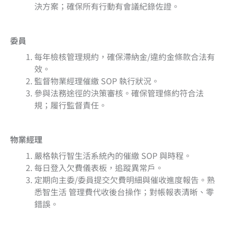
決方案；確保所有行動有會議紀錄佐證。
委員
每年檢核管理規約，確保滯納金/違約金條款合法有
效。
監督物業經理催繳 SOP 執行狀況。
參與法務途徑的決策審核。確保管理條約符合法
規；履行監督責任。
物業經理
嚴格執行智生活系統內的催繳 SOP 與時程。
每日登入欠費儀表板，追蹤異常戶。
定期向主委/委員提交欠費明細與催收進度報告。熟
悉智生活 管理費代收後台操作；對帳報表清晰、零
錯誤。