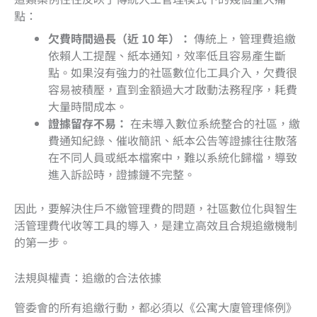
點：
欠費時間過長（近 10 年）：
傳統上，管理費追繳
依賴人工提醒、紙本通知，效率低且容易產生斷
點。如果沒有強力的社區數位化工具介入，欠費很
容易被積壓，直到金額過大才啟動法務程序，耗費
大量時間成本。
證據留存不易：
在未導入數位系統整合的社區，繳
費通知紀錄、催收簡訊、紙本公告等證據往往散落
在不同人員或紙本檔案中，難以系統化歸檔，導致
進入訴訟時，證據鏈不完整。
因此，要解決住戶不繳管理費的問題，社區數位化與智生
活管理費代收等工具的導入，是建立高效且合規追繳機制
的第一步。
法規與權責：追繳的合法依據
管委會的所有追繳行動，都必須以《公寓大廈管理條例》