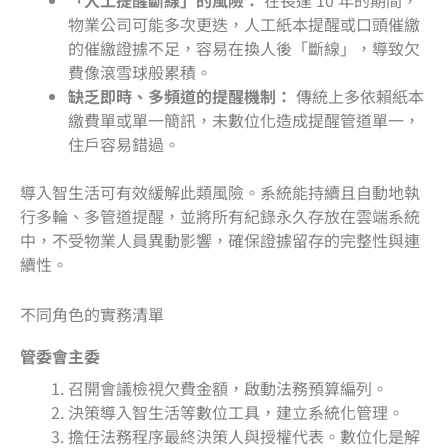
物業公司可能多次更迭，人工紙本提醒或口頭催繳
的催繳證據不足，容易在換人後「斷線」，導致欠
費像滾雪球般累積。
缺乏即時、多頻道的提醒機制：
傳統上多依賴紙本
繳費單或單一簡訊，未數位化造成提醒管道單一，
住戶容易錯過。
導入智生活可有效緩解此類風險。系統能持續且自動地執
行多輪、多管道提醒，並將所有紀錄永久存放在雲端系統
中，不受物業人員異動影響，確保證據留存的完整性與連
續性。
不同角色的實務清單
管委會主委
召開會議檢視欠費金額，啟動法務預算編列。
決策導入智生活等數位工具，建立系統化管理。
擔任法務程序最終決策人與授權代表。數位化是解