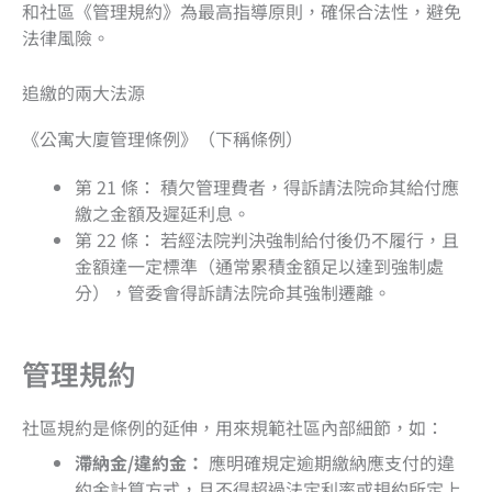
和社區《管理規約》為最高指導原則，確保合法性，避免
法律風險。
追繳的兩大法源
《公寓大廈管理條例》（下稱條例）
第 21 條： 積欠管理費者，得訴請法院命其給付應
繳之金額及遲延利息。
第 22 條： 若經法院判決強制給付後仍不履行，且
金額達一定標準（通常累積金額足以達到強制處
分），管委會得訴請法院命其強制遷離。
管理規約
社區規約是條例的延伸，用來規範社區內部細節，如：
滯納金/違約金：
應明確規定逾期繳納應支付的違
約金計算方式，且不得超過法定利率或規約所定上