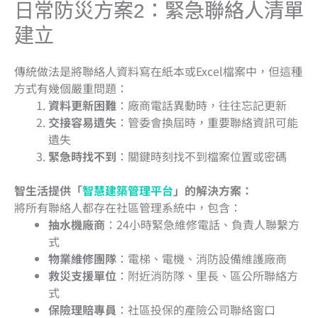
日常防災方案2
：
緊急聯絡人清單
建立
傳統做法是將聯絡人資料寫在紙本或Excel檔案中，但這種
方式有幾個嚴重問題：
資料更新困難
：廠商電話異動時，往往忘記更新
交接容易遺失
：管委會換屆時，重要聯絡資訊可能
遺失
緊急時找不到
：關鍵時刻找不到檔案位置或密碼
智生活提供「
智慧建築管理平台
」的解決方案：
將所有聯絡人都存在社區管理系統中，包含：
抽水機廠商
：24小時緊急維修電話、負責人聯繫方
式
物業維修團隊
：電梯、電機、消防設備維護廠商
救災支援單位
：附近消防隊、里長、區公所聯絡方
式
保險理賠專員
：社區投保的產險公司聯絡窗口