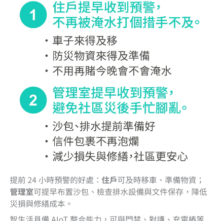
提前 24 小時預警的好處：
住戶
可及時移車、準備物資；
管理室
可提早布置沙包、檢查排水設備與文件保存，降低
災損與修繕成本。
智生活具備 AIoT 整合能力，可與門禁、對講、充電樁等