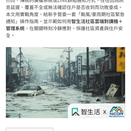
息延遲、覆蓋不全或無法確認住戶是否收到而功敗垂成。
本文用實戰角度，給新手管委一套「颱風/豪雨期社區緊急
通知」操作指南，並示範如何用
智生活社區雲端對講機＋
管理系統
，在關鍵時刻冷靜應對，保護社區資產與住戶安
全。