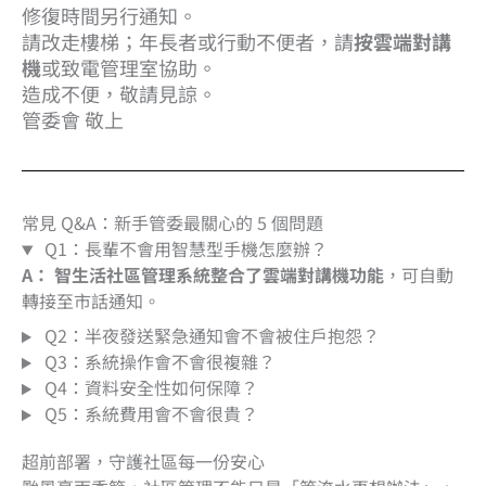
修復時間另行通知。
請改走樓梯；年長者或行動不便者，請
按雲端對講
機
或致電管理室協助。
造成不便，敬請見諒。
管委會 敬上
常見 Q&A：新手管委最關心的 5 個問題
Q1：長輩不會用智慧型手機怎麼辦？
A：
智生活社區管理系統整合了雲端對講機功能
，可自動
轉接至市話通知。
Q2：半夜發送緊急通知會不會被住戶抱怨？
Q3：系統操作會不會很複雜？
Q4：資料安全性如何保障？
Q5：系統費用會不會很貴？
超前部署，守護社區每一份安心