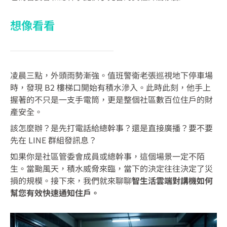
想像看看
凌晨三點，外頭雨勢漸強。值班警衛老張巡視地下停車場
時，發現 B2 樓梯口開始有積水滲入。此時此刻，他手上
握著的不只是一支手電筒，更是整個社區數百位住戶的財
產安全。
該怎麼辦？是先打電話給總幹事？還是直接廣播？要不要
先在 LINE 群組發訊息？
如果你是社區管委會成員或總幹事，這個場景一定不陌
生。當颱風天，積水威脅來臨，當下的決定往往決定了災
損的規模。接下來，我們就來聊聊
智生活雲端對講機如何
幫您有效快速通知住戶。