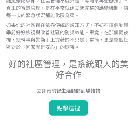
颱風豪雨季節，社區管理不能只是「等淹水再想辦法」。
真正的智慧管理，是在平常就建立起完整的應變機制，讓
每一次的緊急狀況都能化險為夷。
如果你的社區還在依靠傳統的通知方式，不妨在這個颱風
季前好好檢視與改善社區的防災效能。
畢竟，在那個雨夜
裡，總幹事與警衛手上握著的不只是手電筒，更是整個社
區對於「回家就是安心」的期待。
好的社區管理，是系統跟人的美
好合作
立即預約
智生活顧問到場諮詢
點擊這裡