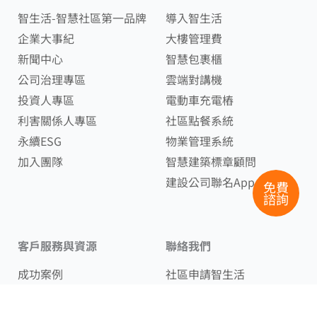
智生活-智慧社區第一品牌
導入智生活
企業大事紀
大樓管理費
新聞中心
智慧包裹櫃
公司治理專區
雲端對講機
投資人專區
電動車充電樁
利害關係人專區
社區點餐系統
永續ESG
物業管理系統
加入團隊
智慧建築標章顧問
建設公司聯名App
免費
諮詢
客戶服務與資源
聯絡我們
成功案例
社區申請智生活
管委專區
服務諮詢
物業保全資源專區
商業合作