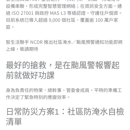
設備串聯，形成完整智慧管理網絡；在資訊安全方面，通
過 ISO 27001 與政府 MAS L3 等級認證，守護住戶個資。
目前系統已導入超過 9,000 個社區、覆蓋逾 100 萬戶家
庭。
智生活聯手 NCDR 推出社區淹水／颱風預警通知功能即將
上線，敬請期待
最好的搶救，是在颱風警報響起
前就做好功課
身為負責任的物業、總幹事、管委會成員，平時的準備工
作決定了緊急時刻的應變效率。
日常防災方案1
：
社區防淹水自檢
清單