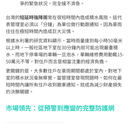
爭的緊急狀況，完全緩不濟急。
台灣的
短延時強降雨
常在很短時間內造成積水風險。這代
表管理室必須以「分鐘」為單位做行動跟通知，因為豪雨
往往在極短時間內造成巨大災情。
根據水利署的研究資料顯示，當時雨量達到每小時50毫米
以上時，一般社區地下室在30分鐘內就可能出現嚴重積
水。而地下停車場的車輛一旦泡水，單輛維修費用動輒15-
50萬元不等，對住戶而言是相當沈重的經濟負擔。
更關鍵的是，大多數住戶在豪雨期間都處於室內，對地下
室的積水狀況毫無察覺。當管理室發現問題時，如何在最
短時間內讓所有住戶收到撤車通知，就成為減少財產損失
的決勝關鍵。
市場領先：從預警到應變的完整防護網