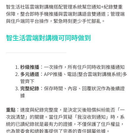
智生活社區雲端對講機搭配管理系統幫您通知+紀錄雙重
保障，整合即時手機推播與雲端對講語音雙通道；管理端
與住戶端同平台操作，緊急時刻更少手忙腳亂。
智生活雲端對講機可同時做到
秒級推播
：一次操作，所有住戶同時收到推播通知
多元通道
：APP推播、電話(整合雲端對講機系統)多
管齊下
完整紀錄
：保存時間、內容、回覆狀況作為後續證
據
重點
：速度與紀錄完整度，是決定災後賠償糾紛能否「一
次說清楚」的關鍵。當住戶質疑「我沒收到通知」時，系
統的已讀紀錄就是最有力的證據，不僅保護了住戶權益，
也為管委會和總幹事提供了完善的責任歸屬依據。