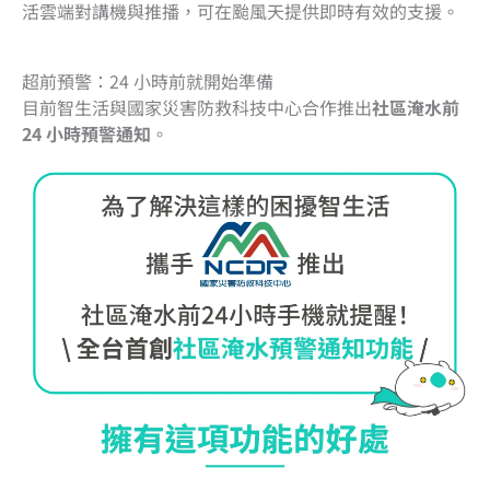
活雲端對講機與推播，可在颱風天提供即時有效的支援。
超前預警：24 小時前就開始準備
目前智生活與國家災害防救科技中心合作推出
社區淹水前
24 小時預警通知
。