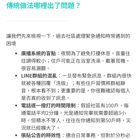
傳統做法哪裡出了問題？
讓我們先來檢視一下，過去社區處理緊急通知時常遇到的
困境
廣播系統的盲點
：夜間為了避免打擾休息，音量往
往調得較小；住戶可能正在浴室洗澡、戴著耳機，
很容易漏聽。
LINE群組的混亂
：一旦發布緊急訊息，群組內很快
就被各種回覆「洗版」；有些住戶習慣將群組靜
音，根本看不到；更重要的是，你很難確認每個人
是否真的收到了訊息。
電話逐一撥打的時間限制
：假設社區有100戶，每
通電話平均2分鐘，光是通知完畢就需要超過3小
時。但積水不等人，往往在你通知到第50戶時，災
況就已經擴大了。
張貼公告的時效性
：適合日常事務，但對於分秒必