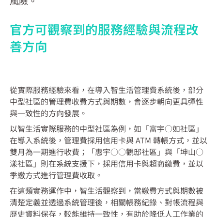
風險。
官方可觀察到的服務經驗與流程改
善方向
從實際服務經驗來看，在導入智生活管理費系統後，部分
中型社區的管理費收費方式與期數，會逐步朝向更具彈性
與一致性的方向發展。
以智生活實際服務的中型社區為例，如「富宇○如社區」
在導入系統後，管理費採用信用卡與 ATM 轉帳方式，並以
雙月為一期進行收費；「惠宇○○觀邸社區」與「坤山○
漾社區」則在系統支援下，採用信用卡與超商繳費，並以
季繳方式進行管理費收取。
在這類實務運作中，智生活觀察到，當繳費方式與期數被
清楚定義並透過系統管理後，相關帳務紀錄、對帳流程與
歷史資料保存，較能維持一致性，有助於降低人工作業的