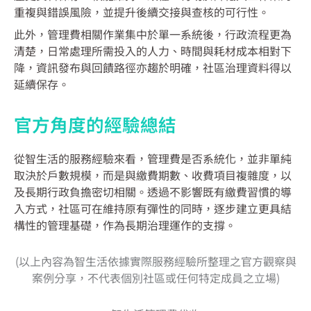
重複與錯誤風險，並提升後續交接與查核的可行性。
此外，管理費相關作業集中於單一系統後，行政流程更為
清楚，日常處理所需投入的人力、時間與耗材成本相對下
降，資訊發布與回饋路徑亦趨於明確，社區治理資料得以
延續保存。
官方角度的經驗總結
從智生活的服務經驗來看，管理費是否系統化，並非單純
取決於戶數規模，而是與繳費期數、收費項目複雜度，以
及長期行政負擔密切相關。透過不影響既有繳費習慣的導
入方式，社區可在維持原有彈性的同時，逐步建立更具結
構性的管理基礎，作為長期治理運作的支撐。
(以上內容為智生活依據實際服務經驗所整理之官方觀察與
案例分享，不代表個別社區或任何特定成員之立場)