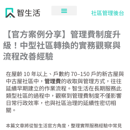
跳
至
社區管理後台
主
要
內
【官方案例分享】管理費制度升
容
級！中型社區轉換的實務觀察與
流程改善經驗
在屋齡 10 年以上、戶數約 70–150 戶的新古屋與
中古屋社區中，
管理費
的收取與管理方式，往往
延續早期建立的作業流程。智生活在長期服務此
類型社區的過程中，觀察到管理費制度不僅影響
日常行政效率，也與社區治理的延續性密切相
關。
本篇文章將從智生活官方角度，整理實際服務經驗中常見