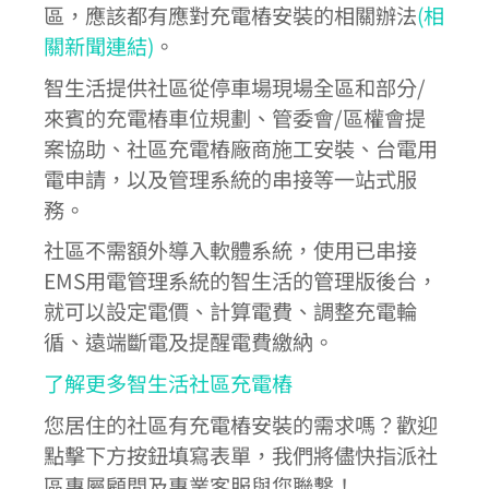
區，應該都有應對充電樁安裝的相關辦法
(相
關新聞連結)
。
智生活提供社區從停車場現場全區和部分/
來賓的充電樁車位規劃、管委會/區權會提
案協助、社區充電樁廠商施工安裝、台電用
電申請，以及管理系統的串接等一站式服
務。
社區不需額外導入軟體系統，使用已串接
EMS用電管理系統的智生活的管理版後台，
就可以設定電價、計算電費、調整充電輪
循、遠端斷電及提醒電費繳納。
了解更多智生活社區充電樁
您居住的社區有充電樁安裝的需求嗎？歡迎
點擊下方按鈕填寫表單，我們將儘快指派社
區專屬顧問及專業客服與您聯繫！