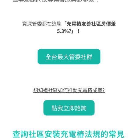
資深管委都在這聊
「充電樁友善社區房價差
5.3%?」！
全台最大管委社群
想知道社區如何推動充電樁成案?
點我立即諮詢
查詢社區安裝充電樁法規的常見