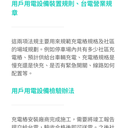
用戶用電設備裝置規則、台電營業規
章
這兩項法規主要用來規範充電樁規格及社區
的場域規劃。例如停車場內共有多少社區充
電樁、預計供給台車輛充電、充電樁規格是
慢充還是快充、是否有緊急開關、線路如何
配置等。
用戶用電設備檢驗辦法
充電樁安裝廠商完成施工，需要將竣工報告
提交給台電，驗收合格後即可送電。之後社