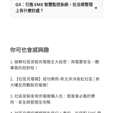
Q5：引進 EMS 智慧監控系統，在法規管理
上有什麼好處？
你可也會感興趣
1. 破解社區安裝充電樁五大迷思：用電要安全，聽
專業的就對啦！
2. 【社區充電樁】成功案例-新北央泱長虹社區 | 新
大樓反而難裝充電樁?
3. 社區安裝家用充電樁懶人包：管委會必看的費
用、安全與管理全攻略