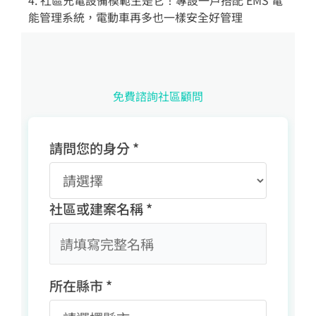
4. 社區充電設備模範生是它！專設一戶搭配 EMS 電
能管理系統，電動車再多也一樣安全好管理
免費諮詢社區顧問
請問您的身分 *
社區或建案名稱 *
所在縣市 *