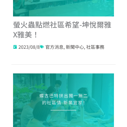
螢火蟲點燃社區希望-坤悅爾雅
X雅美！
2023/08/8
官方消息
,
新聞中心
,
社區事務