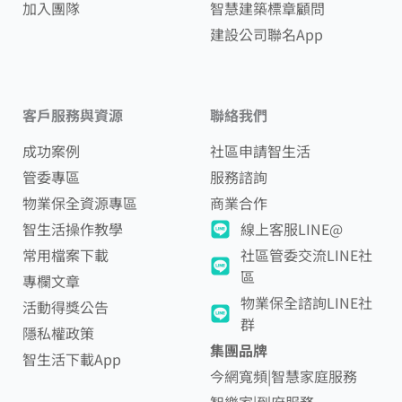
加入團隊
智慧建築標章顧問
建設公司聯名App
客戶服務與資源
聯絡我們
成功案例
社區申請智生活
管委專區
服務諮詢
物業保全資源專區
商業合作
智生活操作教學
線上客服LINE@
常用檔案下載
社區管委交流LINE社
區
專欄文章
物業保全諮詢LINE社
活動得獎公告
群
隱私權政策
集團品牌
智生活下載App
今網寬頻|智慧家庭服務