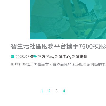
智生活社區服務平台攜手7600棟
2023/08/8
官方消息
,
新聞中心
,
新聞媒體
1
2
3
4