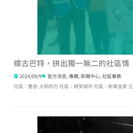
蝶古巴特，拼出獨一無二的社區情
2024/09/9
官方消息
,
專欄
,
新聞中心
,
社區事務
社區：豐邑-大砌四方 社區：微笑城市 社區：新業宜家 