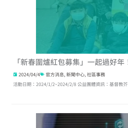
「新春圍爐紅包募集」一起過好年
2024/04/4
官方消息
,
新聞中心
,
社區事務