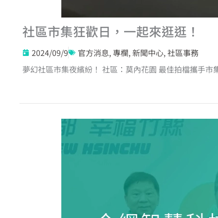
社區市集狂歡日，一起來逛逛！
2024/09/9
官方消息
,
專欄
,
新聞中心
,
社區事務
夢幻社區市集夜繽紛！ 社區：莫內花園 最佳拍檔攜手市