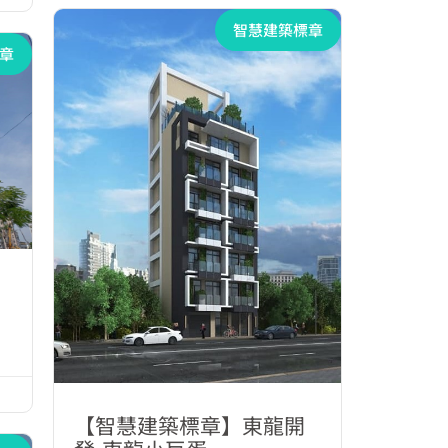
智慧建築標章
章
【智慧建築標章】東龍開