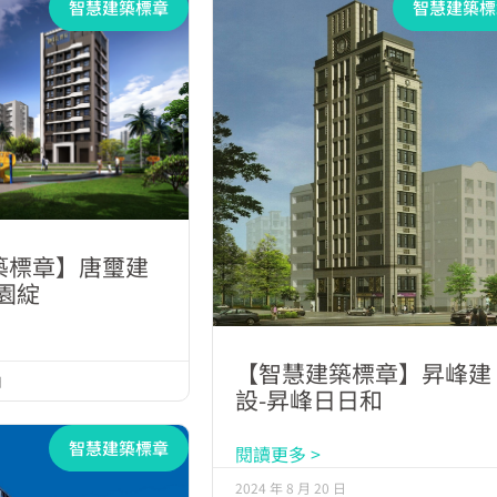
智慧建築標章
智慧建築標
築標章】唐璽建
園綻
【智慧建築標章】昇峰建
日
設-昇峰日日和
智慧建築標章
閱讀更多 >
2024 年 8 月 20 日