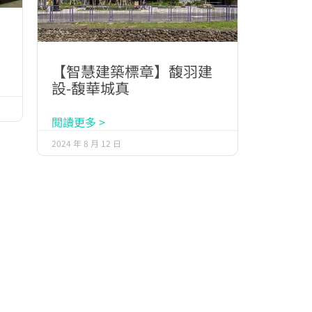
【智慧建築標章】馥羽建
設-馥華城真
閱讀更多 >
2024 年 8 月 12 日