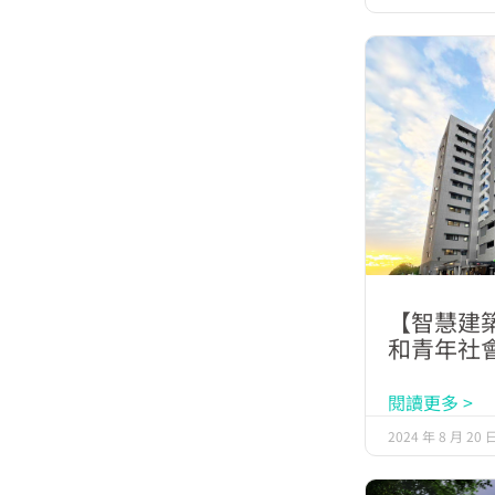
【智慧建
和青年社
閱讀更多 >
2024 年 8 月 20 