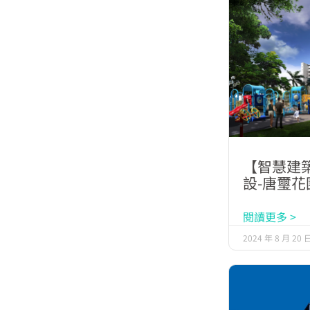
【智慧建
設-唐璽花
閱讀更多 >
2024 年 8 月 20 