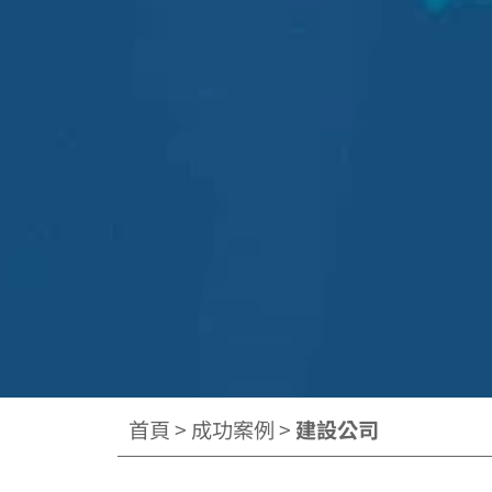
首頁
>
成功案例
>
建設公司