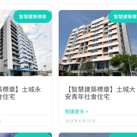
智慧建築標章
智慧建築標
築標章】土城永
【智慧建築標章】土城大
會住宅
安青年社會住宅
閱讀更多 >
日
2024 年 8 月 20 日