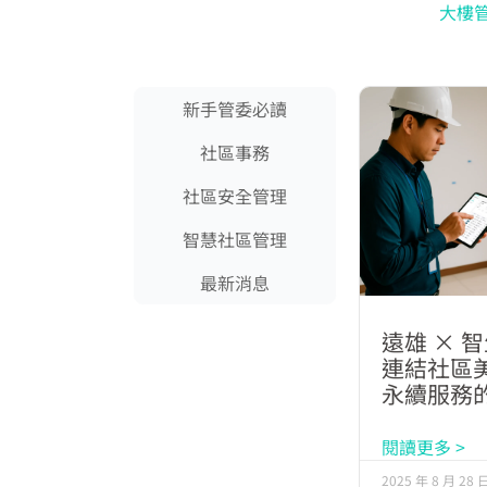
大樓
新手管委必讀
社區事務
社區安全管理
智慧社區管理
最新消息
遠雄 × 
連結社區
永續服務
閱讀更多 >
2025 年 8 月 28 