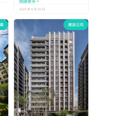
閱讀更多 >
2024 年 8 月 20 日
章
建設公司