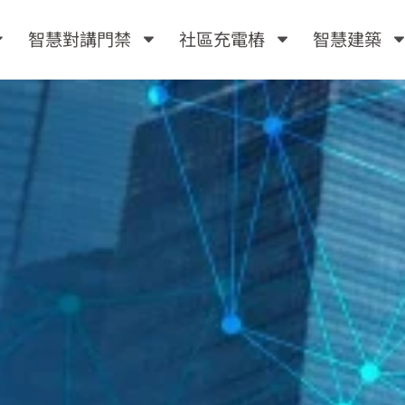
智慧對講門禁
社區充電樁
智慧建築