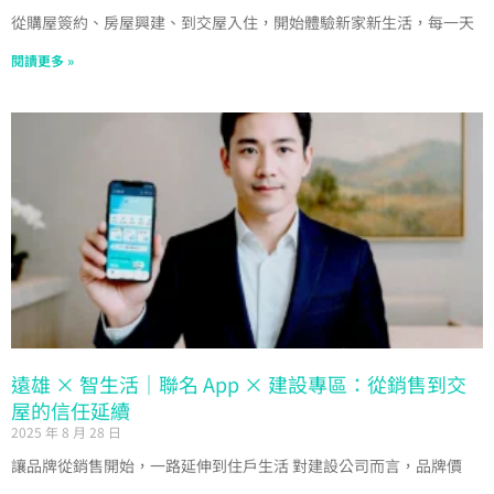
從購屋簽約、房屋興建、到交屋入住，開始體驗新家新生活，每一天
閱讀更多 »
遠雄 × 智生活｜聯名 App × 建設專區：從銷售到交
屋的信任延續
2025 年 8 月 28 日
讓品牌從銷售開始，一路延伸到住戶生活 對建設公司而言，品牌價