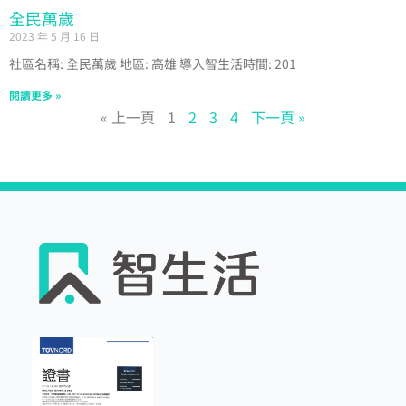
全民萬歲
2023 年 5 月 16 日
社區名稱: 全民萬歲 地區: 高雄 導入智生活時間: 201
閱讀更多 »
« 上一頁
1
2
3
4
下一頁 »