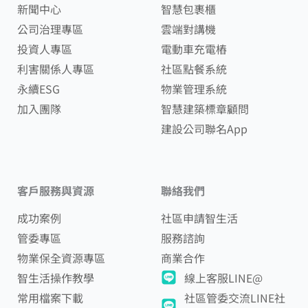
新聞中心
智慧包裹櫃
公司治理專區
雲端對講機
投資人專區
電動車充電樁
利害關係人專區
社區點餐系統
永續ESG
物業管理系統
加入團隊
智慧建築標章顧問
建設公司聯名App
客戶服務與資源
聯絡我們
成功案例
社區申請智生活
管委專區
服務諮詢
物業保全資源專區
商業合作
智生活操作教學
線上客服LINE@
常用檔案下載
社區管委交流LINE社