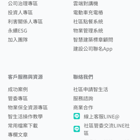
公司治理專區
雲端對講機
投資人專區
電動車充電樁
利害關係人專區
社區點餐系統
永續ESG
物業管理系統
加入團隊
智慧建築標章顧問
建設公司聯名App
客戶服務與資源
聯絡我們
成功案例
社區申請智生活
管委專區
服務諮詢
物業保全資源專區
商業合作
智生活操作教學
線上客服LINE@
常用檔案下載
社區管委交流LINE社
區
專欄文章