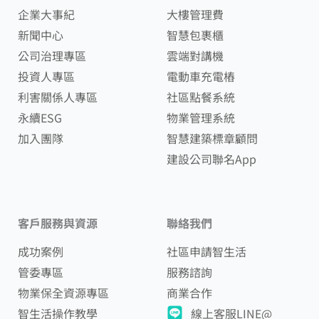
企業大事紀
大樓管理費
新聞中心
智慧包裹櫃
公司治理專區
雲端對講機
投資人專區
電動車充電樁
利害關係人專區
社區點餐系統
永續ESG
物業管理系統
加入團隊
智慧建築標章顧問
建設公司聯名App
客戶服務與資源
聯絡我們
成功案例
社區申請智生活
管委專區
服務諮詢
物業保全資源專區
商業合作
智生活操作教學
線上客服LINE@