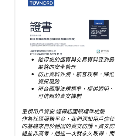
確保您的個資與交易資料受到最
嚴格的安全管理
防止資料外洩、駭客攻擊，降低
資訊風險
符合國際法規標準，提供透明、
可信賴的資安機制
重視用戶資安 經得起國際標準檢驗
作為社區服務平台，我們深知用戶信任
的基礎來自於穩固的資安防護。資安認
證並非高考，通過一次就永久取得，而