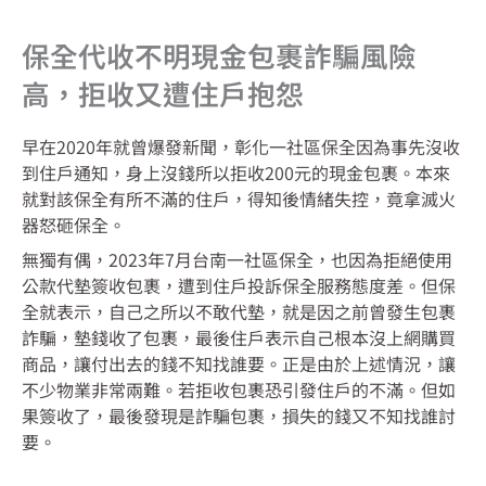
保全代收不明現金包裹詐騙風險
高，拒收又遭住戶抱怨
早在2020年就曾爆發新聞，彰化一社區保全因為事先沒收
到住戶通知，身上沒錢所以拒收200元的現金包裹。本來
就對該保全有所不滿的住戶，得知後情緒失控，竟拿滅火
器怒砸保全。
無獨有偶，2023年7月台南一社區保全，也因為拒絕使用
公款代墊簽收包裹，遭到住戶投訴保全服務態度差。但保
全就表示，自己之所以不敢代墊，就是因之前曾發生包裹
詐騙，墊錢收了包裹，最後住戶表示自己根本沒上網購買
商品，讓付出去的錢不知找誰要。正是由於上述情況，讓
不少物業非常兩難。若拒收包裹恐引發住戶的不滿。但如
果簽收了，最後發現是詐騙包裹，損失的錢又不知找誰討
要。