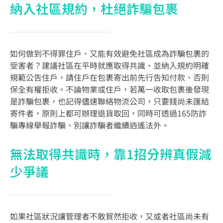
納入社區規約，杜絕詐騙包裹
如何做到不得罪住戶、又能有效避免社區成為詐騙包裹的
受害者？建議社區在平時就應取得共識、並納入規約明確
規範公告住戶，請住戶在包裹寄出前先行告知付款、否則
保全有權拒收。不論物業或住戶，若萬一收取包裹後發現
是詐騙包裹，也記得儘速聯絡物流公司，只要錢尚未匯給
寄件者，原則上都可辦理退貨取回，同時可透過165防詐
騙專線舉報詐騙、別讓詐騙者繼續逍遙法外。
無法取得共識時，靠1招分辨真假減
少爭議
如果社區狀況讓管理者不敢貿然拒收，又或者社區尚未有