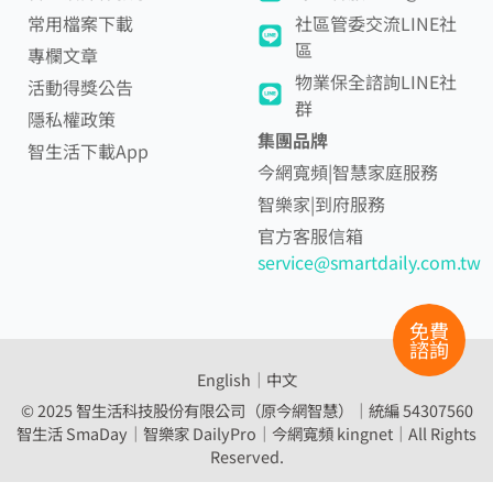
常用檔案下載
社區管委交流LINE社
區
專欄文章
物業保全諮詢LINE社
活動得獎公告
群
隱私權政策
集團品牌
智生活下載App
今網寬頻|智慧家庭服務
智樂家|到府服務
官方客服信箱
service@smartdaily.com.tw
免費
諮詢
English
│
中文
© 2025 智生活科技股份有限公司（原今網智慧）｜統編 54307560
智生活 SmaDay｜智樂家 DailyPro｜
今網寬頻 kingnet｜All Rights
Reserved.