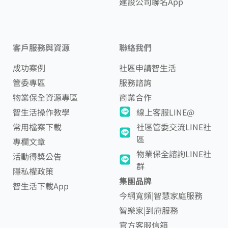
建設公司聯名App
客戶服務與資源
聯絡我們
成功案例
社區申請智生活
管委專區
服務諮詢
物業保全資源專區
商業合作
智生活操作教學
線上客服LINE@
常用檔案下載
社區管委交流LINE社
區
專欄文章
物業保全諮詢LINE社
活動得獎公告
群
隱私權政策
集團品牌
智生活下載App
今網寬頻|智慧家庭服務
智樂家|到府服務
官方客服信箱