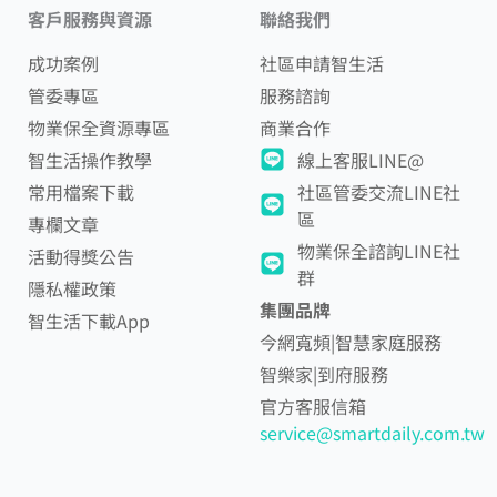
客戶服務與資源
聯絡我們
成功案例
社區申請智生活
管委專區
服務諮詢
物業保全資源專區
商業合作
智生活操作教學
線上客服LINE@
常用檔案下載
社區管委交流LINE社
區
專欄文章
物業保全諮詢LINE社
活動得獎公告
群
隱私權政策
集團品牌
智生活下載App
今網寬頻|智慧家庭服務
智樂家|到府服務
官方客服信箱
service@smartdaily.com.tw