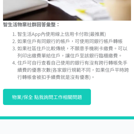
智生活物業社群回答彙整：
智生活App內使用線上信用卡付款(最推薦)
如果住戶有同銀行的帳戶，可使用同銀行帳戶轉帳
如果社區住戶比較傳統，不願意手機刷卡繳費。可以
列印出繳費單給住戶，讓住戶至該銀行臨櫃繳費。
住戶可自行查看自己使用的銀行有沒有跨行轉帳免手
續費的優惠次數(各家銀行規範不同，如果住戶平時跨
行轉帳會被扣手續費就是沒有優惠)。
物業/保全 點我詢問工作相關問題