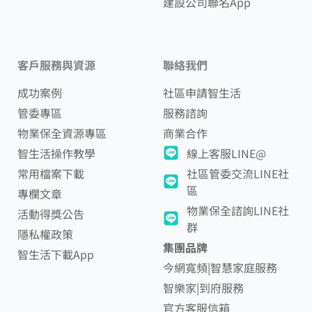
建設公司聯名App
客戶服務與資源
聯絡我們
成功案例
社區申請智生活
管委專區
服務諮詢
物業保全資源專區
商業合作
智生活操作教學
線上客服LINE@
常用檔案下載
社區管委交流LINE社
區
專欄文章
物業保全諮詢LINE社
活動得獎公告
群
隱私權政策
集團品牌
智生活下載App
今網寬頻|智慧家庭服務
智樂家|到府服務
官方客服信箱