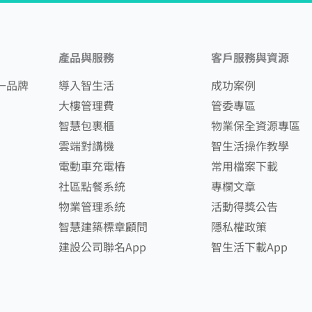
產品與服務
客戶服務與資源
一品牌
導入智生活
成功案例
大樓管理費
管委專區
智慧包裹櫃
物業保全資源專區
雲端對講機
智生活操作教學
電動車充電樁
常用檔案下載
社區點餐系統
專欄文章
物業管理系統
活動得獎公告
智慧建築標章顧問
隱私權政策
建設公司聯名App
智生活下載App