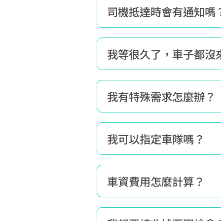
司機抵達時會有通知嗎
我等很久了，車子都沒
我有特殊需求怎麼辦？
我可以指定車隊嗎？
車資費用怎麼計算？