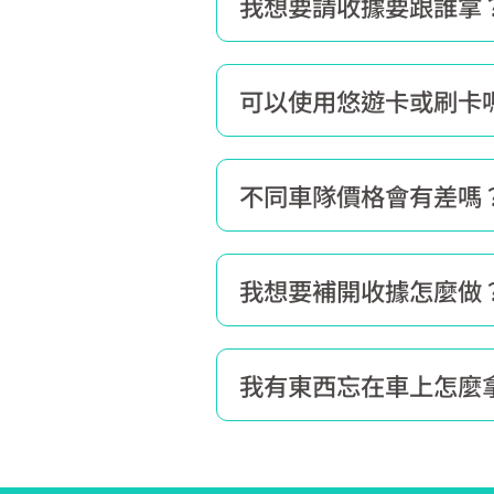
我想要請收據要跟誰拿
可以使用悠遊卡或刷卡
不同車隊價格會有差嗎
我想要補開收據怎麼做
我有東西忘在車上怎麼