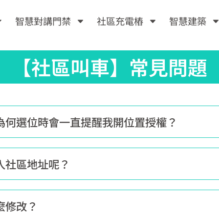
智慧對講門禁
社區充電樁
智慧建築
【社區叫車】常見問題
為何選位時會一直提醒我開位置授權？​
入社區地址呢？
麼修改？