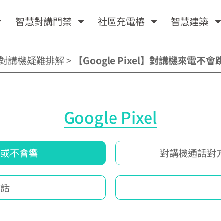
智慧對講門禁
社區充電樁
智慧建築
對講機疑難排解
>
【Google Pixel】對講機來電
Google Pixel
知或不會響
對講機通話對
通話