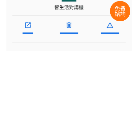
免費
諮詢