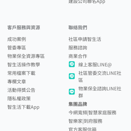
建設公司聯名App
客戶服務與資源
聯絡我們
成功案例
社區申請智生活
管委專區
服務諮詢
物業保全資源專區
商業合作
智生活操作教學
線上客服LINE@
常用檔案下載
社區管委交流LINE社
區
專欄文章
物業保全諮詢LINE社
活動得獎公告
群
隱私權政策
集團品牌
智生活下載App
今網寬頻|智慧家庭服務
智樂家|到府服務
官方客服信箱