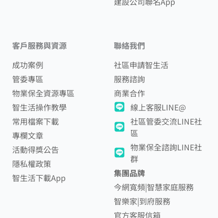
建設公司聯名App
客戶服務與資源
聯絡我們
成功案例
社區申請智生活
管委專區
服務諮詢
物業保全資源專區
商業合作
智生活操作教學
線上客服LINE@
常用檔案下載
社區管委交流LINE社
區
專欄文章
物業保全諮詢LINE社
活動得獎公告
群
隱私權政策
集團品牌
智生活下載App
今網寬頻|智慧家庭服務
智樂家|到府服務
官方客服信箱