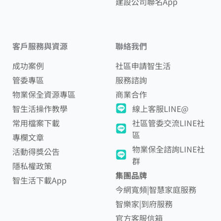
建設公司聯名App
客戶服務與資源
聯絡我們
成功案例
社區申請智生活
管委專區
服務諮詢
物業保全資源專區
商業合作
智生活操作教學
線上客服LINE@
常用檔案下載
社區管委交流LINE社
區
專欄文章
物業保全諮詢LINE社
活動得獎公告
群
隱私權政策
集團品牌
智生活下載App
今網寬頻|智慧家庭服務
智樂家|到府服務
官方客服信箱