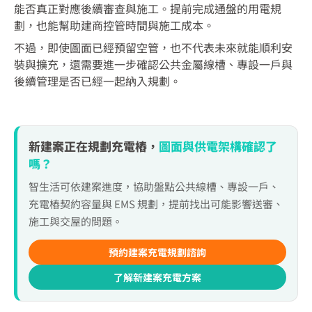
能否真正對應後續審查與施工。提前完成通盤的用電規
劃，也能幫助建商控管時間與施工成本。
不過，即使圖面已經預留空管，也不代表未來就能順利安
裝與擴充，還需要進一步確認公共金屬線槽、專設一戶與
後續管理是否已經一起納入規劃。
新建案正在規劃充電樁，
圖面與供電架構確認了
嗎？
智生活可依建案進度，協助盤點公共線槽、專設一戶、
充電樁契約容量與 EMS 規劃，提前找出可能影響送審、
施工與交屋的問題。
預約建案充電規劃諮詢
了解新建案充電方案