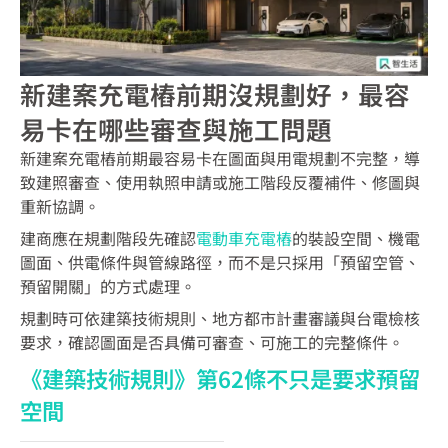
新建案充電樁前期沒規劃好，最容
易卡在哪些審查與施工問題
新建案充電樁前期最容易卡在圖面與用電規劃不完整，導
致建照審查、使用執照申請或施工階段反覆補件、修圖與
重新協調。
建商應在規劃階段先確認
電動車充電樁
的裝設空間、機電
圖面、供電條件與管線路徑，而不是只採用「預留空管、
預留開關」的方式處理。
規劃時可依建築技術規則、地方都市計畫審議與台電檢核
要求，確認圖面是否具備可審查、可施工的完整條件。
《建築技術規則》第62條不只是要求預留
空間