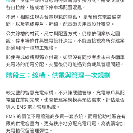
各自拉線，造成地下停車場配置混亂。
不過，相關法規與台電規範的重點， 是預留充電設備空
間，以及完成專戶、幹線、配電盤與用電設計審查。
公共線槽的材質、尺寸與配置方式，仍應依個案核定圖
說、停車場條件與機電設計決定，不能直接視為所有建案
都適用同一種施工規格。
即使完成線槽與獨立供電，如果沒有同步考慮未來多輛車
充電時的用電分配，交屋後仍可能遇到負載與管理問題。
階段三：線槽、供電與管理一次規劃
較完整的智慧充電架構，不只讓硬體管線、充電專戶與配
電盤在前期完成，也會依建案規模與預估需求，評估是否
導入 EMS 電力管理系統。
EMS 的價值不是讓建商多買一套系統，而是協助社區在有
限的供電容量內，更有秩序地分配充電用電，為後續增加
充電樁保留管理彈性。