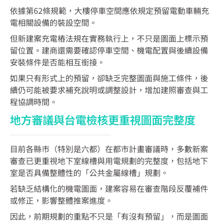
依據第62條規範，大樓停車空間應依規定預留電動車輛充
電相關設備的裝設空間。
但新建案充電樁法規在實務執行上，不只是圖面上標示預
留位置。建商還需要確認停車空間、機電配置與後續設備
安裝條件是否能相互銜接。
如果只有形式上的預留，卻缺乏完整圖面與施工條件，後
續仍可能被要求補充說明或調整設計，增加建照審查與工
程協調時間。
地方審議與台電檢核更重視圖面完整度
目前各縣市（特別是六都）在都市計畫審議時，多數新案
審查已更重視地下室線槽與用電規劃的完整度，包括地下
室是否具備整體性的「公共金屬線槽」規劃。
若缺乏結構化的機電圖面，建案容易在審查階段反覆補件
或修正，影響整體推案進度。
因此，前期規劃的重點不只是「有沒有預留」，而是圖面