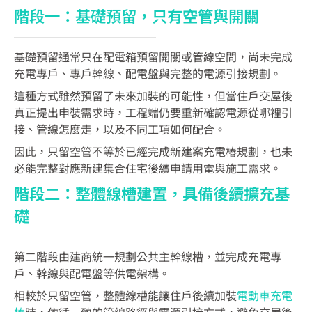
階段一：基礎預留，只有空管與開關
基礎預留通常只在配電箱預留開關或管線空間，尚未完成
充電專戶、專戶幹線、配電盤與完整的電源引接規劃。
這種方式雖然預留了未來加裝的可能性，但當住戶交屋後
真正提出申裝需求時，工程端仍要重新確認電源從哪裡引
接、管線怎麼走，以及不同工項如何配合。
因此，只留空管不等於已經完成新建案充電樁規劃，也未
必能完整對應新建集合住宅後續申請用電與施工需求。
階段二：整體線槽建置，具備後續擴充基
礎
第二階段由建商統一規劃公共主幹線槽，並完成充電專
戶、幹線與配電盤等供電架構。
相較於只留空管，整體線槽能讓住戶後續加裝
電動車充電
樁
時，依循一致的管線路徑與電源引接方式，避免交屋後