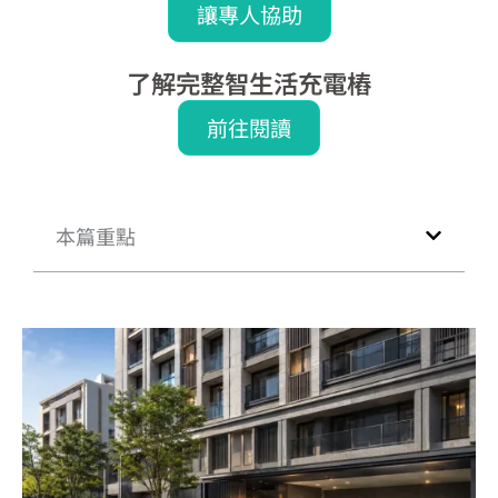
讓專人協助
了解完整智生活充電樁
前往閱讀
本篇重點