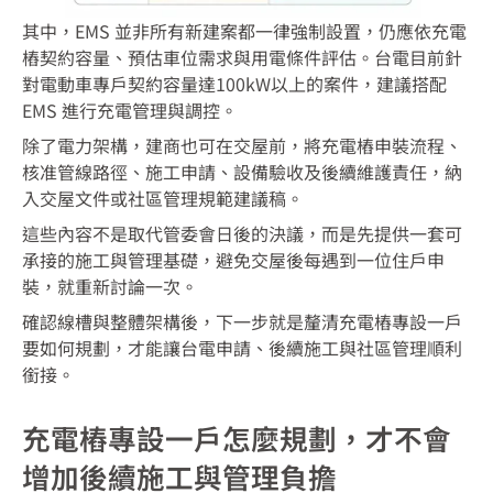
其中，EMS 並非所有新建案都一律強制設置，仍應依充電
樁契約容量、預估車位需求與用電條件評估。台電目前針
對電動車專戶契約容量達100kW以上的案件，建議搭配
EMS 進行充電管理與調控。
除了電力架構，建商也可在交屋前，將充電樁申裝流程、
核准管線路徑、施工申請、設備驗收及後續維護責任，納
入交屋文件或社區管理規範建議稿。
這些內容不是取代管委會日後的決議，而是先提供一套可
承接的施工與管理基礎，避免交屋後每遇到一位住戶申
裝，就重新討論一次。
確認線槽與整體架構後，下一步就是釐清充電樁專設一戶
要如何規劃，才能讓台電申請、後續施工與社區管理順利
銜接。
充電樁專設一戶怎麼規劃，才不會
增加後續施工與管理負擔