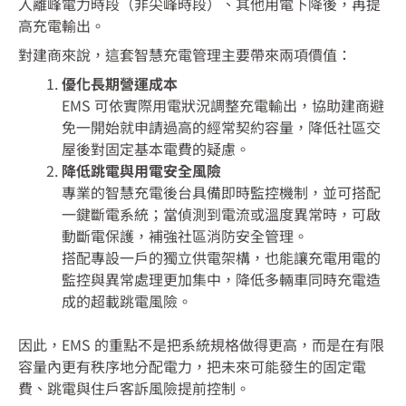
入離峰電力時段（非尖峰時段）、其他用電下降後，再提
高充電輸出。
對建商來說，這套智慧充電管理主要帶來兩項價值：
優化長期營運成本
EMS 可依實際用電狀況調整充電輸出，協助建商避
免一開始就申請過高的經常契約容量，降低社區交
屋後對固定基本電費的疑慮。
降低跳電與用電安全風險
專業的智慧充電後台具備即時監控機制，並可搭配
一鍵斷電系統；當偵測到電流或溫度異常時，可啟
動斷電保護，補強社區消防安全管理。
搭配專設一戶的獨立供電架構，也能讓充電用電的
監控與異常處理更加集中，降低多輛車同時充電造
成的超載跳電風險。
因此，EMS 的重點不是把系統規格做得更高，而是在有限
容量內更有秩序地分配電力，把未來可能發生的固定電
費、跳電與住戶客訴風險提前控制。