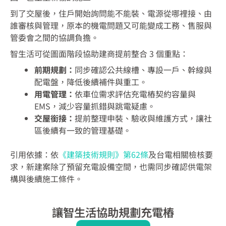
到了交屋後，住戶開始詢問能不能裝、電源從哪裡接、由
誰審核與管理，原本的機電問題又可能變成工務、售服與
管委會之間的協調負擔。
智生活可從圖面階段協助建商提前整合 3 個重點：
前期規劃：
同步確認公共線槽、專設一戶、幹線與
配電盤，降低後續補件與重工。
用電管理：
依車位需求評估充電樁契約容量與
EMS，減少容量抓錯與跳電疑慮。
交屋銜接：
提前整理申裝、驗收與維護方式，讓社
區後續有一致的管理基礎。
引用依據：依
《建築技術規則》第62條
及台電相關檢核要
求，新建案除了預留充電設備空間，也需同步確認供電架
構與後續施工條件。
讓智生活協助規劃充電樁