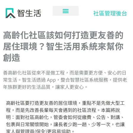
跳
至
社區管理後台
主
要
內
高齡化社區該如何打造更友善的
容
居住環境？智生活用系統來幫你
創造
善高齡化社區從來不是做工程，而是需要更方便、安心的日
常生活。智生活透過 App，整合智慧社區系統服務，提供老
年族群更好的生活品質，讓家人更安心。
高齡社區要打造更友善的居住環境，重點不是先做大型工
程，而是先改善長輩每天會遇到的社區流程。本篇將說
明：面對社區高齡化，管委會如何從繳費、公告、對講、
包裹與日常關懷開始，讓長者少跑一趟、少等一次，也讓
家人與管理員(保全)更容易協助。