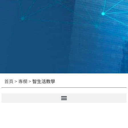
首頁
>
專欄
>
智生活教學