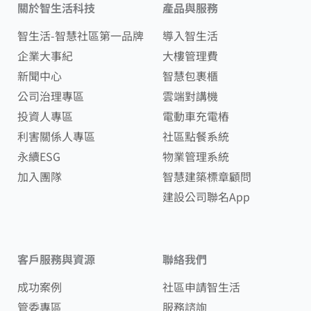
關於智生活科技
產品與服務
智生活-智慧社區第一品牌
導入智生活
企業大事紀
大樓管理費
新聞中心
智慧包裹櫃
公司治理專區
雲端對講機
投資人專區
電動車充電樁
利害關係人專區
社區點餐系統
永續ESG
物業管理系統
加入團隊
智慧建築標章顧問
建設公司聯名App
客戶服務與資源
聯絡我們
成功案例
社區申請智生活
管委專區
服務諮詢