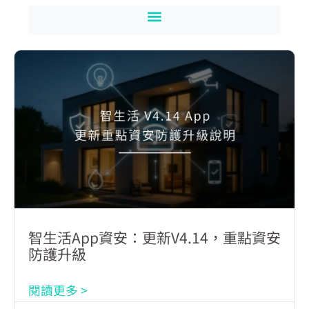
智生活App資安：更新V4.14，重點資安
防護升級
閱讀更多 >