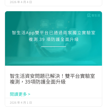
2026 年 4 月 4 日
智生活資安問題已解決！雙平台實驗室
複測，39項防護全面升級
閱讀更多 >
2026 年 4 月 1 日