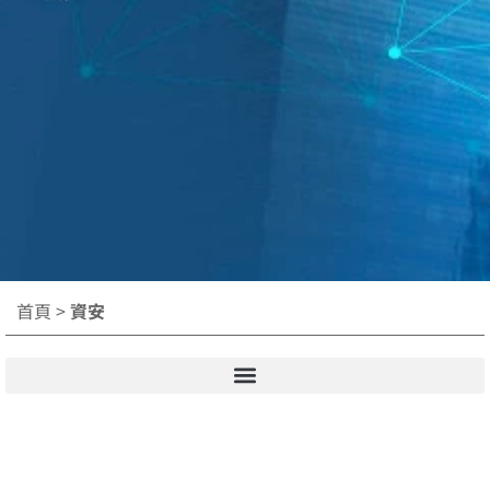
首頁
>
資安