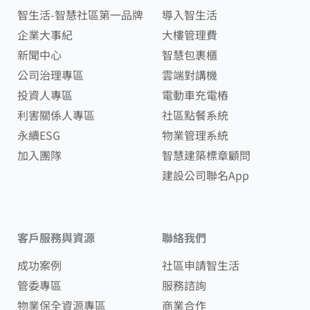
智生活-智慧社區第一品牌
導入智生活
企業大事紀
大樓管理費
新聞中心
智慧包裹櫃
公司治理專區
雲端對講機
投資人專區
電動車充電樁
利害關係人專區
社區點餐系統
永續ESG
物業管理系統
加入團隊
智慧建築標章顧問
建設公司聯名App
客戶服務與資源
聯絡我們
成功案例
社區申請智生活
管委專區
服務諮詢
物業保全資源專區
商業合作