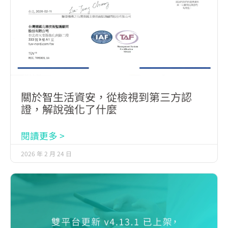
關於智生活資安，從檢視到第三方認
證，解說強化了什麼
閱讀更多 >
2026 年 2 月 24 日