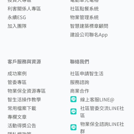
利害關係人專區
社區點餐系統
永續ESG
物業管理系統
加入團隊
智慧建築標章顧問
建設公司聯名App
客戶服務與資源
聯絡我們
成功案例
社區申請智生活
管委專區
服務諮詢
物業保全資源專區
商業合作
智生活操作教學
線上客服LINE@
常用檔案下載
社區管委交流LINE社
區
專欄文章
物業保全諮詢LINE社
活動得獎公告
群
隱私權政策