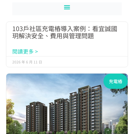
103戶社區充電樁導入案例：看宜誠國
玥解決安全、費用與管理問題
閱讀更多 >
2026 年 6 月 11 日
充電樁