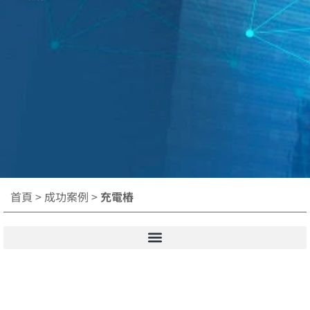
首頁
>
成功案例
>
充電樁