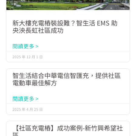
新大樓充電樁裝設難？智生活 EMS 助
央泱長虹社區成功
閱讀更多 >
2025 年 12 月 1 日
智生活結合中華電信智匯充，提供社區
電動車最佳解方
閱讀更多 >
2025 年 4 月 25 日
【社區充電樁】成功案例-新竹興希望社
區