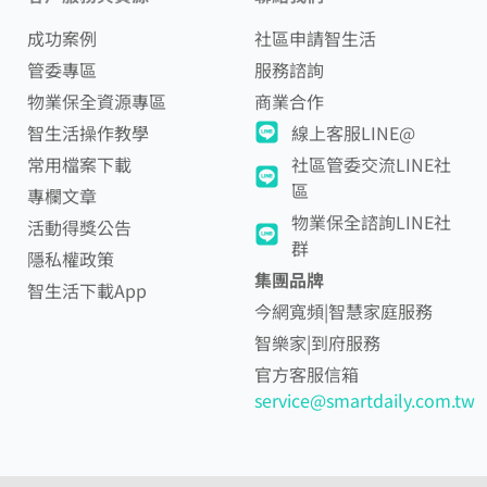
成功案例
社區申請智生活
管委專區
服務諮詢
物業保全資源專區
商業合作
智生活操作教學
線上客服LINE@
常用檔案下載
社區管委交流LINE社
區
專欄文章
物業保全諮詢LINE社
活動得獎公告
群
隱私權政策
集團品牌
智生活下載App
今網寬頻|智慧家庭服務
智樂家|到府服務
官方客服信箱
service@smartdaily.com.tw