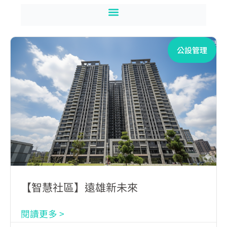
公設管理
【智慧社區】遠雄新未來
閱讀更多 >