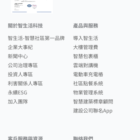
關於智生活科技
產品與服務
智生活-智慧社區第一品牌
導入智生活
企業大事紀
大樓管理費
新聞中心
智慧包裹櫃
公司治理專區
雲端對講機
投資人專區
電動車充電樁
利害關係人專區
社區點餐系統
永續ESG
物業管理系統
加入團隊
智慧建築標章顧問
建設公司聯名App
客戶服務與資源
聯絡我們