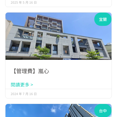
2025 年 5 月 16 日
宜蘭
【管理費】嵐心
閱讀更多 >
2024 年 7 月 16 日
台中