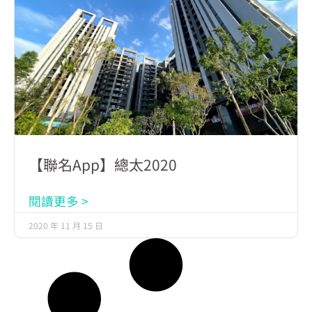
【聯名App】總太2020
閱讀更多 >
2020 年 11 月 15 日