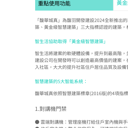
黃金
重點使用功能
「馥華城真」為馥羽開發建設2024全新推出
築、黃金級智慧建築」三大指標認證的建築，
智生活協助取得「黃金級智慧建築」
智生活將建案的軟硬體設備，提升到最高階，
建設公司在開發時可以創造最高價值的建案，
入社區，大大的提升社區住戶居住品質及設備
智慧建築的5大智能系統：
馥華城真依照智慧建築標章(2016版)的4
1.對講機門禁
● 雲端對講機：管理座機打給住戶室內機與手