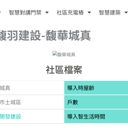
智慧對講門禁
社區充電樁
智慧建築
馥羽建設-馥華城真
社區檔案
城真
導入時屋齡
市土城區
戶數
開發建設
導入智生活時間