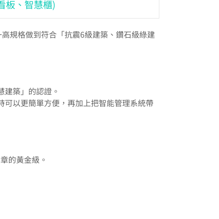
看板、智慧櫃)
唯一高規格做到符合「抗震6級建築、鑽石級綠建
慧建築」的認證。
時可以更簡單方便，再加上把智能管理系統帶
標章的黃金級。