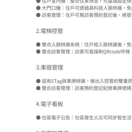
● 住戶室內機：整合住家保全，可遠端設定
● 大門口機：住戶可透過高科技人臉辨識，
● 訪客管理：住戶可幫訪客預約登記後，將發送Q
2.電梯控管
● 整合人臉辨識系統：住戶經人臉辨識後，
● 整合訪客管理：訪客可直接刷QRcode呼
3.車道管理
● 設有ETag與車牌辨識，做出入控管的雙重
● 整合訪客管理：訪客預約登記紀錄車牌號
4.電子看板
● 社區電子公告：社區發生火災可同步智生