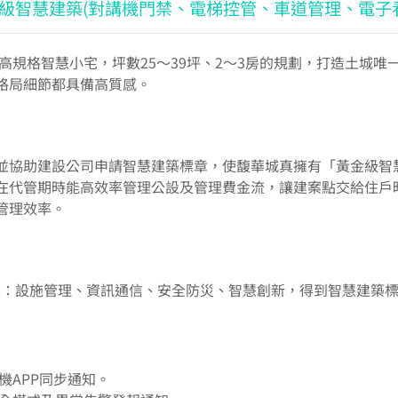
級智慧建築(對講機門禁、電梯控管、車道管理、電子
的高規格智慧小宅，坪數25～39坪、2～3房的規劃，打造土城
格局細節都具備高質感。
並協助建設公司申請智慧建築標章，使馥華城真擁有「黃金級智
在代管期時能高效率管理公設及管理費金流，讓建案點交給住戶
管理效率。
項指標：設施管理、資訊通信、安全防災、智慧創新，得到智慧建築
機APP同步通知。