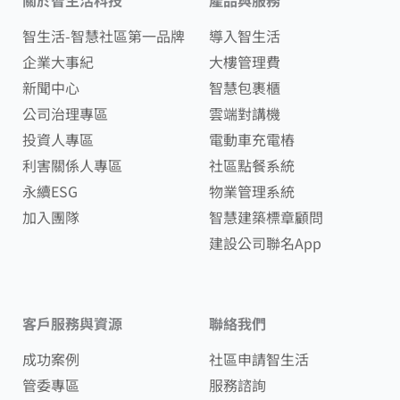
智生活-智慧社區第一品牌
導入智生活
企業大事紀
大樓管理費
新聞中心
智慧包裹櫃
公司治理專區
雲端對講機
投資人專區
電動車充電樁
利害關係人專區
社區點餐系統
永續ESG
物業管理系統
加入團隊
智慧建築標章顧問
建設公司聯名App
客戶服務與資源
聯絡我們
成功案例
社區申請智生活
管委專區
服務諮詢