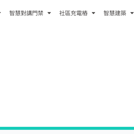
智慧對講門禁
社區充電樁
智慧建築