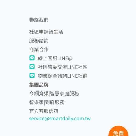
聯絡我們
社區申請智生活
服務諮詢
商業合作
線上客服LINE@
社區管委交流LINE社區
物業保全諮詢LINE社群
集團品牌
今網寬頻|智慧家庭服務
智樂家|到府服務
官方客服信箱
service@smartdaily.com.tw
免費