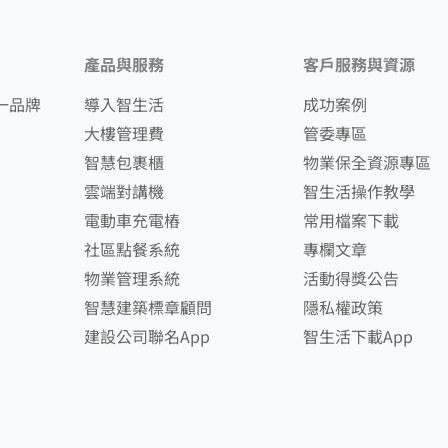
產品與服務
客戶服務與資源
一品牌
導入智生活
成功案例
大樓管理費
管委專區
智慧包裹櫃
物業保全資源專區
雲端對講機
智生活操作教學
電動車充電樁
常用檔案下載
社區點餐系統
專欄文章
物業管理系統
活動得獎公告
智慧建築標章顧問
隱私權政策
建設公司聯名App
智生活下載App