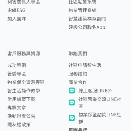
利害關係人專區
社區點餐系統
永續ESG
物業管理系統
加入團隊
智慧建築標章顧問
建設公司聯名App
客戶服務與資源
聯絡我們
成功案例
社區申請智生活
管委專區
服務諮詢
物業保全資源專區
商業合作
智生活操作教學
線上客服LINE@
常用檔案下載
社區管委交流LINE社
區
專欄文章
物業保全諮詢LINE社
活動得獎公告
群
隱私權政策
集團品牌