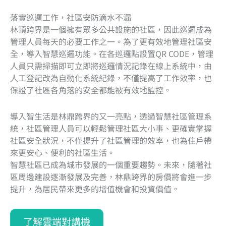
落實巡邏工作，社區安防滴水不漏
林頂跨界是一個擁有眾多公共設施的社區，因此巡邏成為
管理人員每天的必要工作之一。為了更有效地管理社區安
全，導入智慧巡邏功能。在各巡邏點設置QR CODE，管理
人員只需掃描即可立即將巡邏情況記錄在線上系統中，由
人工登記改為自動化系統紀錄，不僅提高了工作效率，也
保證了社區各角落的安全都能被有效地監控。
導入智生活是林鼎跨界的又一亮點，透過智慧社區管理系
統，社區管理人員可以輕鬆管理社區大小事、更確實掌握
社區安全狀況，不僅提升了社區管理的效率，也為住戶帶
來更安心、便利的社區生活。
智慧社區已成為城市發展的一個重要趨勢。未來，隨著社
區周邊建設逐漸發展及完善，林鼎跨界的房價將會進一步
提升，為居民帶來更多的增值機會和投資價值。
了解雲端對講機