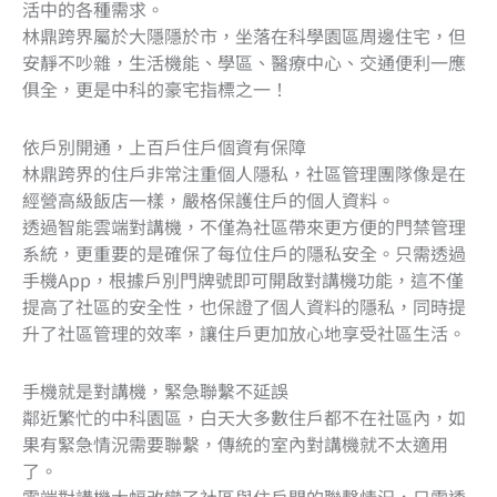
活中的各種需求。
林鼎跨界屬於大隱隱於市，坐落在科學園區周邊住宅，但
安靜不吵雜，生活機能、學區、醫療中心、交通便利一應
俱全，更是
中科的豪宅指標之一！
依戶別開通，上百戶住戶個資有保障
林鼎跨界的住戶非常注重個人隱私，社區管理團隊像是在
經營高級飯店一樣，嚴格保護住戶的個人資料。
透過智能雲端對講機，不僅為社區帶來更方便的門禁管理
系統，更重要的是確保了每位住戶的隱私安全。只需透過
手機App，根據戶別門牌號即可開啟對講機功能，這不僅
提高了社區的安全性，也保證了個人資料的隱私，同時提
升了社區管理的效率，讓住戶更加放心地享受社區生活。
手機就是對講機，緊急聯繫不延誤
鄰近繁忙的中科園區，白天大多數住戶都不在社區內，如
果有緊急情況需要聯繫，傳統的室內對講機就不太適用
了。
雲端對講機大幅改變了社區與住戶間的聯繫情況，只需透