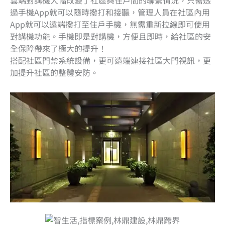
過手機App就可以隨時撥打和接聽，管理人員在社區內用
App就可以遠端撥打至住戶手機，無需重新拉線即可使用
對講機功能。
手機即是對講機，方便且即時，給社區的安
全保障帶來了極大的提升！
搭配社區門禁系統設備，更可遠端連接社區大門視訊，更
加提升社區的整體安防。