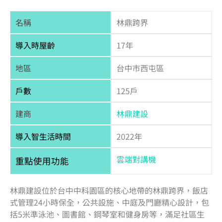
名稱
林鼎跨界
導入時屋齡
17年
地區
台中市西屯區
戶數
125戶
建商
林鼎建設
導入智生活時間
2022年
雲端對講機
重點使用功能
林鼎建設位於台中中科園區的核心地帶的林鼎跨界，飯店
式管理24小時保全，公共設施、中庭及門廳精心設計，包
括5米準泳池、圖書館、鋼琴室和健身房等，滿足社區生