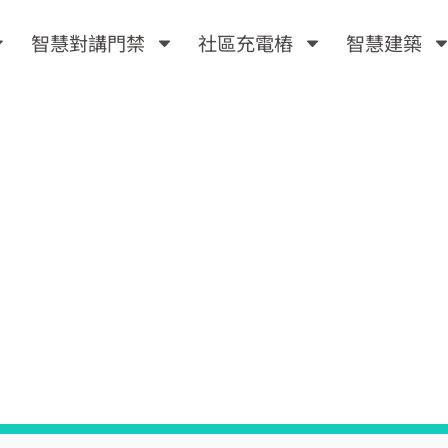
智慧對講門禁
社區充電樁
智慧建築