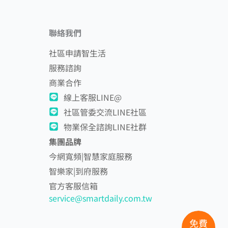
聯絡我們
社區申請智生活
服務諮詢
商業合作
線上客服LINE@
社區管委交流LINE社區
物業保全諮詢LINE社群
集團品牌
今網寬頻|智慧家庭服務
智樂家|到府服務
官方客服信箱
service@smartdaily.com.tw
免費