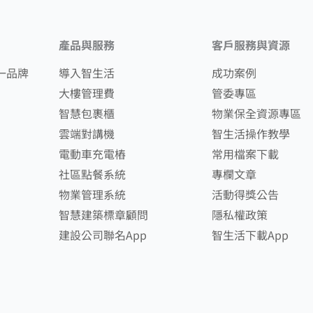
產品與服務
客戶服務與資源
一品牌
導入智生活
成功案例
大樓管理費
管委專區
智慧包裹櫃
物業保全資源專區
雲端對講機
智生活操作教學
電動車充電樁
常用檔案下載
社區點餐系統
專欄文章
物業管理系統
活動得獎公告
智慧建築標章顧問
隱私權政策
建設公司聯名App
智生活下載App