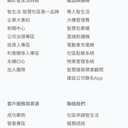
智生活-智慧社區第一品牌
導入智生活
企業大事紀
大樓管理費
新聞中心
智慧包裹櫃
公司治理專區
雲端對講機
投資人專區
電動車充電樁
利害關係人專區
社區點餐系統
永續ESG
物業管理系統
加入團隊
智慧建築標章顧問
建設公司聯名App
客戶服務與資源
聯絡我們
成功案例
社區申請智生活
管委專區
服務諮詢