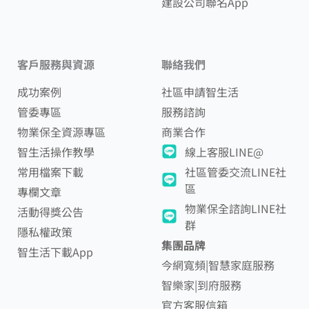
建設公司聯名App
客戶服務與資源
聯絡我們
成功案例
社區申請智生活
管委專區
服務諮詢
物業保全資源專區
商業合作
智生活操作教學
線上客服LINE@
常用檔案下載
社區管委交流LINE社
區
專欄文章
物業保全諮詢LINE社
活動得獎公告
群
隱私權政策
集團品牌
智生活下載App
今網寬頻|智慧家庭服務
智樂家|到府服務
官方客服信箱