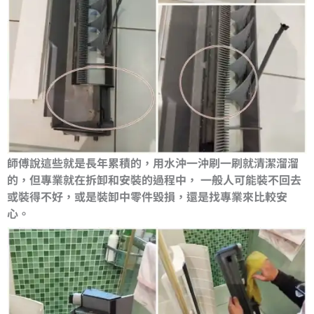
師傅說這些就是長年累積的，用水沖一沖刷一刷就清潔溜溜
的，但專業就在拆卸和安裝的過程中， 一般人可能裝不回去
或裝得不好，或是裝卸中零件毀損，還是找專業來比較安
心。