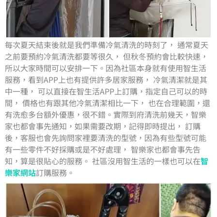
​每次夏天結束後就是我們準備冷氣清洗的時刻了， 通常夏天
之前要預約冷氣清洗都要等很久， 但秋冬預約會比較快速，
所以大家時間可以安排一下。因為社區本身就有使用智生活
服務，看到APP上也有提供許多居家服務， 冷氣清潔就是其
中一種， 可以直接在智生活APP上訂購，指定自己可以的時
間， 價格也有跟其他冷氣清潔相比一下， 也在合理範圍，還
有洗愈多台額外優惠，很不錯。​實際到府清洗前幾天，智樂
家也都會事先通知，如果需要改期，記得即時提出， 訂購
後，客服也會先詢問家裡要清洗的型號，因為有些型號可能
有一些零件不好採購或是不好處理， 智樂家也都會事先告
知，算是很貼心的服務。 社區沒用智生活的一樣也可以在
智
樂家網站
訂購服務。