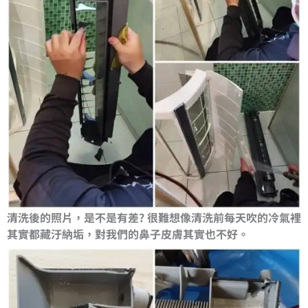
清洗後的照片，是不是有差? 很難想像清洗前每天吹的冷氣裡
其實都藏汙納垢，對我們的鼻子皮膚其實也不好。