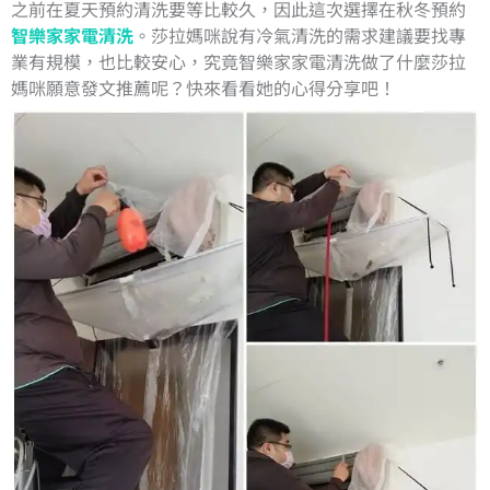
之前在夏天預約清洗要等比較久，因此這次選擇在秋冬預約
智樂家家電清洗
。莎拉媽咪說有冷氣清洗的需求建議要找專
業有規模，也比較安心，究竟智樂家家電清洗做了什麼莎拉
媽咪願意發文推薦呢？快來看看她的心得分享吧！​