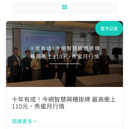
官方公告
十年有成！今網智慧興櫃掛牌 最高衝上
110元、秀蜜月行情
閱讀更多 >