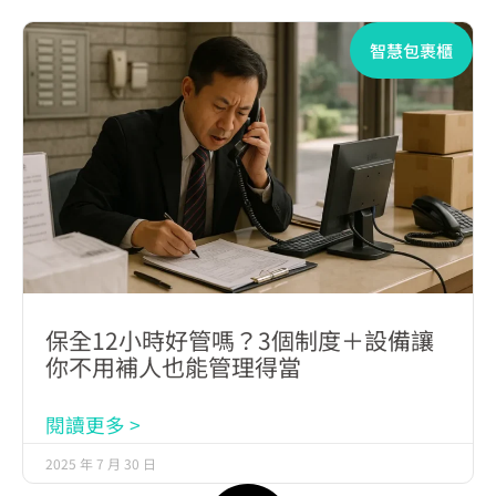
智慧包裹櫃
保全12小時好管嗎？3個制度＋設備讓
你不用補人也能管理得當
閱讀更多 >
2025 年 7 月 30 日