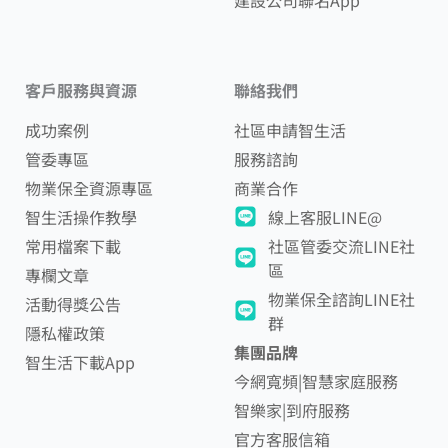
客戶服務與資源
聯絡我們
成功案例
社區申請智生活
管委專區
服務諮詢
物業保全資源專區
商業合作
智生活操作教學
線上客服LINE@
常用檔案下載
社區管委交流LINE社
區
專欄文章
物業保全諮詢LINE社
活動得獎公告
群
隱私權政策
集團品牌
智生活下載App
今網寬頻|智慧家庭服務
智樂家|到府服務
官方客服信箱