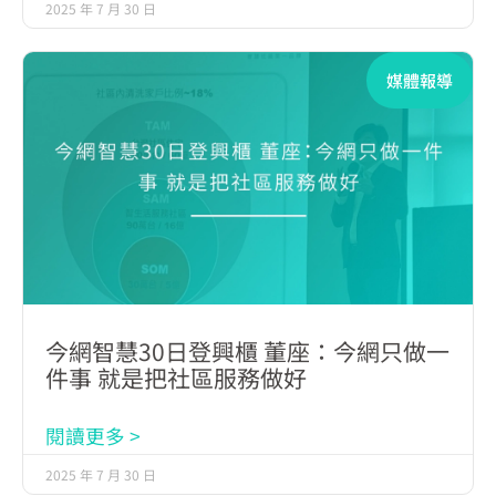
2025 年 7 月 30 日
媒體報導
今網智慧30日登興櫃 董座：今網只做一
件事 就是把社區服務做好
閱讀更多 >
2025 年 7 月 30 日