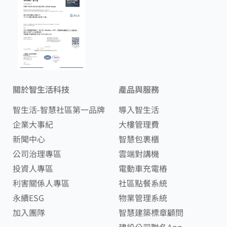
關於智生活科技
產品與服務
智生活-智慧社區第一品牌
導入智生活
企業大事紀
大樓管理費
新聞中心
智慧包裹櫃
公司治理專區
雲端對講機
投資人專區
電動車充電樁
利害關係人專區
社區點餐系統
永續ESG
物業管理系統
加入團隊
智慧建築標章顧問
建設公司聯名App