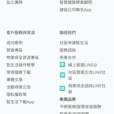
加入團隊
智慧建築標章顧問
建設公司聯名App
客戶服務與資源
聯絡我們
成功案例
社區申請智生活
管委專區
服務諮詢
物業保全資源專區
商業合作
智生活操作教學
線上客服LINE@
常用檔案下載
社區管委交流LINE社
區
專欄文章
物業保全諮詢LINE社
活動得獎公告
群
隱私權政策
集團品牌
智生活下載App
今網寬頻|智慧家庭服務
智樂家|到府服務