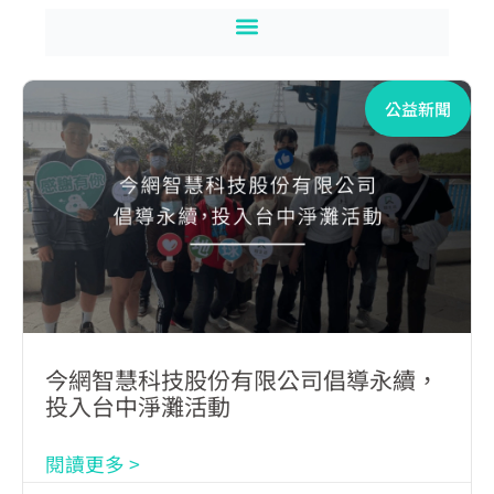
公益新聞
今網智慧科技股份有限公司倡導永續，
投入台中淨灘活動
閱讀更多 >