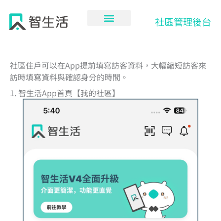
跳
至
社區管理後台
主
要
內
容
社區住戶可以在App提前填寫訪客資料，大幅縮短訪客來
訪時填寫資料與確認身分的時間。
1. 智生活App首頁【我的社區】