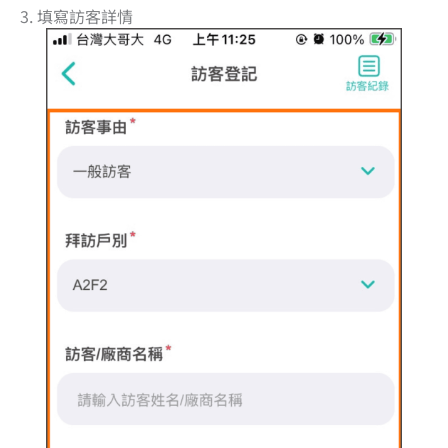
3. 填寫訪客詳情