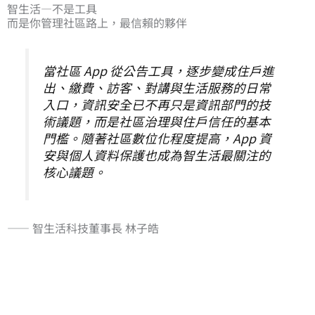
智生活—不是工具
而是你管理社區路上，最信賴的夥伴
當社區 App 從公告工具，逐步變成住戶進
出、繳費、訪客、對講與生活服務的日常
入口，資訊安全已不再只是資訊部門的技
術議題，而是社區治理與住戶信任的基本
門檻。隨著社區數位化程度提高，App 資
安與個人資料保護也成為智生活最關注的
核心議題。
—— 智生活科技董事長 林子皓