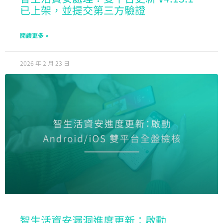
已上架，並提交第三方驗證
閱讀更多 »
2026 年 2 月 23 日
智生活資安漏洞進度更新：啟動