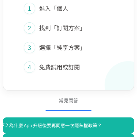
1
進入「個人」
2
找到「訂閱方案」
3
選擇「純享方案」
4
免費試用或訂閱
常見問答
為什麼 App 升級後要再同意一次隱私權政策？