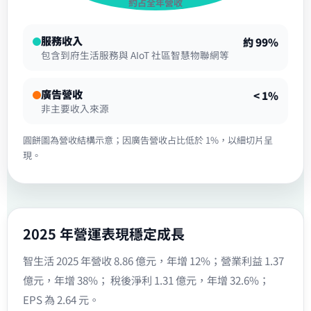
約占全年營收
服務收入
約 99%
包含到府生活服務與 AIoT 社區智慧物聯網等
廣告營收
< 1%
非主要收入來源
圓餅圖為營收結構示意；因廣告營收占比低於 1%，以細切片呈
現。
2025 年營運表現穩定成長
智生活 2025 年營收 8.86 億元，年增 12%；營業利益 1.37
億元，年增 38%； 稅後淨利 1.31 億元，年增 32.6%；
EPS 為 2.64 元。