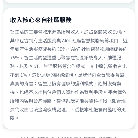
收入核心來自社區服務
智生活的主要營收來源為服務收入，約占整體營收 99%，
其中包含到府生活服務與 AIoT 社區智慧物聯網等項目。近
年到府生活服務成長約 20%，AIoT 社區智慧物聯網成長約
75%，智生活的營運重心聚焦在社區系統導入、維運服
務，以及 AIoT／生活服務等合作模式。其中廣告營收占比
不到 1%。這份透明的財務結構，是我們向全台管委會最
真實的背書：智生活擁有健康的獲利模式，絕對沒有動
機、也絕不以出售住戶個人資料作為營利手段。 平台僅依
服務內容與合約範圍，提供系統功能與資料串接（如管理
費代收由合法金流機構處理），從根本杜絕個資濫用的風
險。