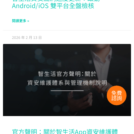
Android/iOS 雙平台全盤檢核
閱讀更多 »
2026 年 2 月 13 日
免費
諮詢
官方聲明：關於智生活App資安維護體