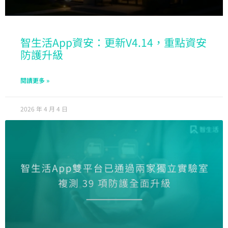
智生活App資安：更新V4.14，重點資安
防護升級
閱讀更多 »
2026 年 4 月 4 日