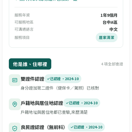
服務年資
1年9個月
可服務地區
台中A區
可溝通語言
中文
服務項目
居家清潔
他是誰、住哪裡
4 項全部查證
雙證件認證
已認證 ·
2024-10
身分證加第二證件（健保卡／駕照）已核對
戶籍地與居住地認證
已認證 ·
2024-10
戶籍地址與居住地都已查驗,來歷清楚
良民證認證（無前科）
已認證 ·
2024-10